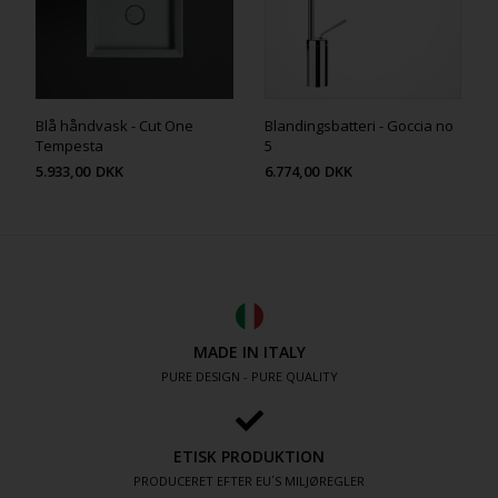
Blå håndvask - Cut One
Blandingsbatteri - Goccia no
Tempesta
5
5.933,00
DKK
6.774,00
DKK
MADE IN ITALY
PURE DESIGN - PURE QUALITY
ETISK PRODUKTION
PRODUCERET EFTER EU´S MILJØREGLER