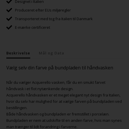
Designet i Italien
Produceret efter EUs miljøregler
Transporteret med tog fra Italien til Danmark
E-mærke certificeret
Beskrivelse
Mål og Data
Vælg selv din farve på bundpladen til håndvasken
Når du vælger Acquerello vasken, får du en smukt farvet
håndvask i et flot nytænkende design.
Acquerello håndvasken er et meget elegant nyt design fra Italien,
hvor du selv har mulighed for at vælge farven på bundpladen ved
bestillingen.
Både håndvasken og bundpladen er fremstillet i porcelæn.
Bundpladen er nem at udskifte til en anden farve, hvis man synes
man trænger til lidt forandring i farverne.