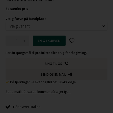
Se samlet pris
Vælg farve på bundplade
-
+
Har du spørgsmål til produktet eller brug for rådgivning?
RING TIL OS
SEND OS EN MAIL
På fjernlager
- Leveringstid ca: 30-40 dage
Send mail når varen kommer på lager igen
Håndlavet i Italien!