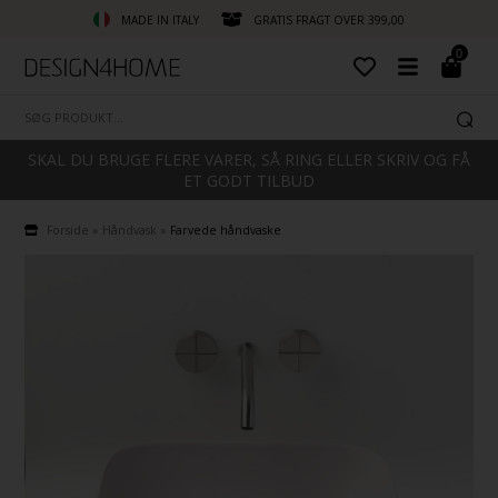
MADE IN ITALY
GRATIS FRAGT OVER 399,00
0
SKAL DU BRUGE FLERE VARER, SÅ RING ELLER SKRIV OG FÅ
ET GODT TILBUD
Forside
»
Håndvask
»
Farvede håndvaske