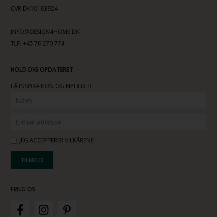
CVR:DK10103924
INFO@DESIGN4HOME.DK
TLF. +45 70 270 774
HOLD DIG OPDATERET
FÅ INSPIRATION OG NYHEDER
JEG ACCEPTERER VILKÅRENE
FØLG OS