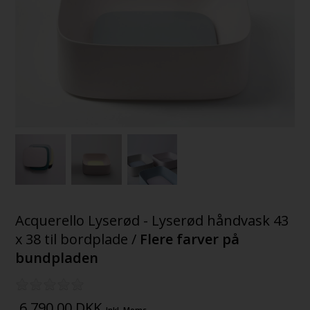
Acquerello Lyserød - Lyserød håndvask 43
x 38 til bordplade /
Flere farver på
bundpladen
6.790,00
DKK
Inkl. Moms