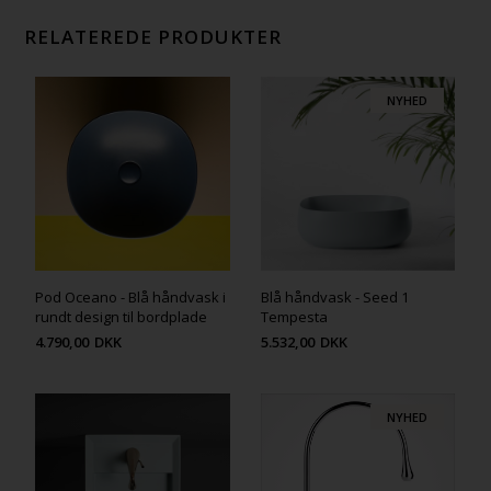
RELATEREDE PRODUKTER
NYHED
Pod Oceano - Blå håndvask i
Blå håndvask - Seed 1
rundt design til bordplade
Tempesta
4.790,00
DKK
5.532,00
DKK
NYHED