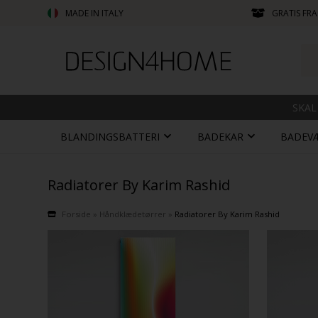
MADE IN ITALY
GRATIS FRA
SKAL
BLANDINGSBATTERI
BADEKAR
BADEV
Radiatorer By Karim Rashid
Forside
»
Håndklædetørrer
»
Radiatorer By Karim Rashid