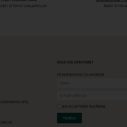
ÅBENT EFTER A
ERET EFTER EU´S MILJØREGLER
HOLD DIG OPDATERET
FÅ INSPIRATION OG NYHEDER
ANDINAVIA APS)
JEG ACCEPTERER VILKÅRENE
OME.DK