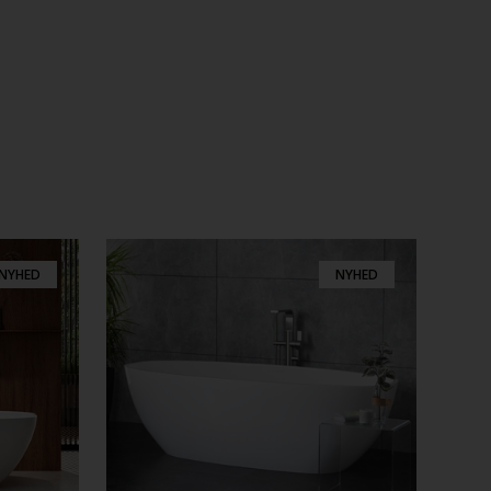
NYHED
NYHED