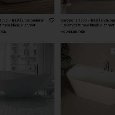
1700 – fritstående badekar
Barcelona 1800 – fritstående ba
st med blank eller mat
i Quarrycast med blank eller mat
overflade
DKK
44.244,00
DKK