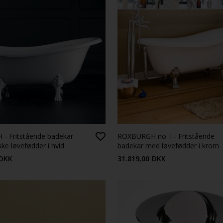
- Fritstående badekar
ROXBURGH no. I - Fritstående
ke løvefødder i hvid
badekar med løvefødder i krom
DKK
31.819,00
DKK