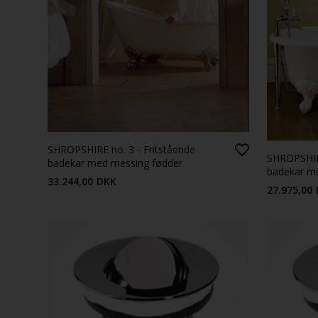
SHROPSHIRE no. 3 - Fritstående
SHROPSHIRE
badekar med messing fødder
badekar me
33.244,00
DKK
27.975,00