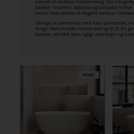
rummet en eksklusiv hotelstemning. Hos Design4ho
badekar i moderne, klassiske og kompakte former –
mindre badeværelser til elegante badekar med løve
Udvalget er sammensat med fokus på komfort, mater
design. Flere modeller leveres med op til 25 års ga
badekar, der både føles rigtigt i hverdagen og holde
NYHED