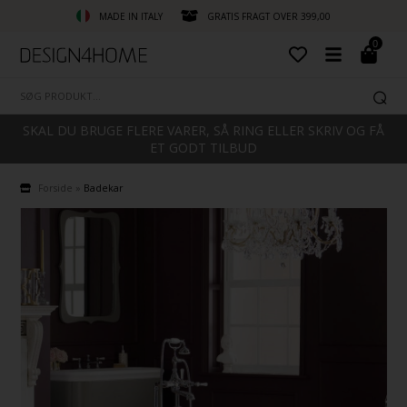
MADE IN ITALY
GRATIS FRAGT OVER 399,00
0
SKAL DU BRUGE FLERE VARER, SÅ RING ELLER SKRIV OG FÅ
ET GODT TILBUD
Forside
»
Badekar