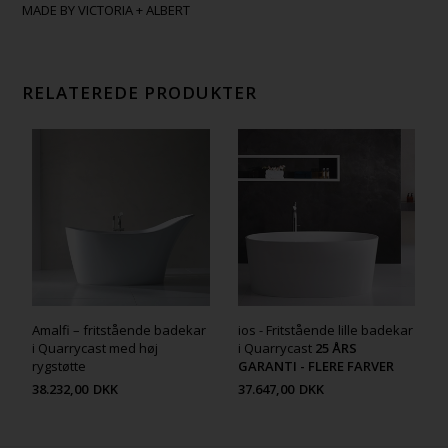
MADE BY VICTORIA + ALBERT
RELATEREDE PRODUKTER
Amalfi – fritstående badekar
ios - Fritstående lille badekar
i Quarrycast med høj
i Quarrycast
25 ÅRS
rygstøtte
GARANTI - FLERE FARVER
38.232,00
DKK
37.647,00
DKK