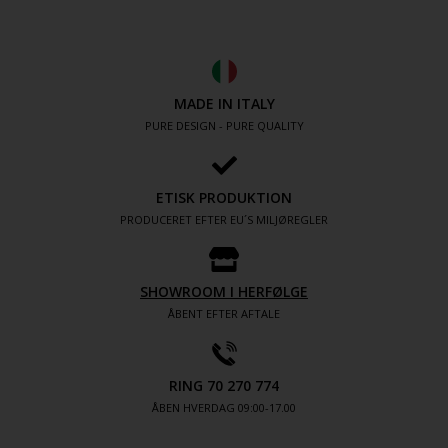
MADE IN ITALY
PURE DESIGN - PURE QUALITY
ETISK PRODUKTION
PRODUCERET EFTER EU´S MILJØREGLER
SHOWROOM I HERFØLGE
ÅBENT EFTER AFTALE
RING 70 270 774
ÅBEN HVERDAG 09:00-17.00