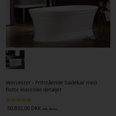
Worcester - Fritstående badekar med
flotte klassiske detaljer
50.832,00
DKK
Inkl. Moms