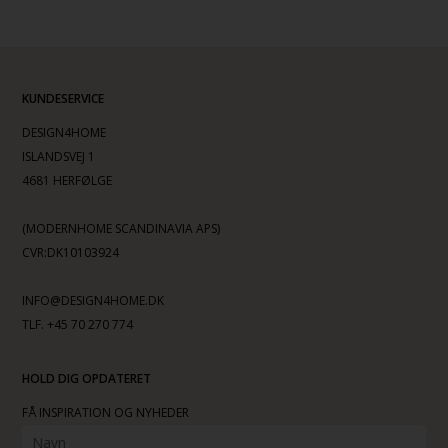
KUNDESERVICE
DESIGN4HOME
ISLANDSVEJ 1
4681 HERFØLGE
(MODERNHOME SCANDINAVIA APS)
CVR:DK10103924
INFO@DESIGN4HOME.DK
TLF. +45 70 270 774
HOLD DIG OPDATERET
FÅ INSPIRATION OG NYHEDER