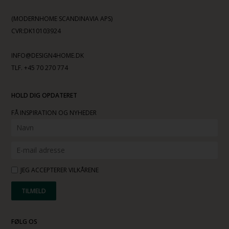
(MODERNHOME SCANDINAVIA APS)
CVR:DK10103924
INFO@DESIGN4HOME.DK
TLF. +45 70 270 774
HOLD DIG OPDATERET
FÅ INSPIRATION OG NYHEDER
JEG ACCEPTERER VILKÅRENE
FØLG OS