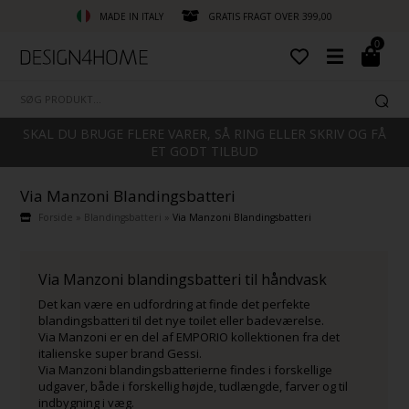
MADE IN ITALY
GRATIS FRAGT OVER 399,00
0
SKAL DU BRUGE FLERE VARER, SÅ RING ELLER SKRIV OG FÅ
ET GODT TILBUD
Via Manzoni Blandingsbatteri
Forside
»
Blandingsbatteri
»
Via Manzoni Blandingsbatteri
Via Manzoni blandingsbatteri til håndvask
Det kan være en udfordring at finde det perfekte
blandingsbatteri til det nye toilet eller badeværelse.
Via Manzoni er en del af EMPORIO kollektionen fra det
italienske super brand Gessi.
Via Manzoni blandingsbatterierne findes i forskellige
udgaver, både i forskellig højde, tudlængde, farver og til
indbygning i væg.