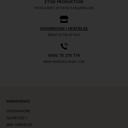
ETISK PRODUKTION
PRODUCERET EFTER EU´S MILJØREGLER
SHOWROOM I HERFØLGE
ÅBENT EFTER AFTALE
RING 70 270 774
ÅBEN HVERDAG 09:00-17.00
KUNDESERVICE
DESIGN4HOME
ISLANDSVEJ 1
4681 HERFØLGE