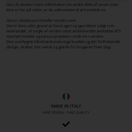
Hvis du ønsker mere information om andre dele af serien som
ikke er her på siden, er du velkommen til at kontakte os.
Gessi i eksklusive hoteller verden over.
Det er ikke uden grund at Gessi igen og igen bliver valgt som
leverandør, af nogle af verden mest anderkendte arkitekter til 5
stjernet hoteller og luksus projekter rundt om i verden.
Den overlegne håndværksmæssige kvalitet og det forfriskende
design, skaber stor værdi og glæde for brugeren hver dag.
MADE IN ITALY
PURE DESIGN - PURE QUALITY