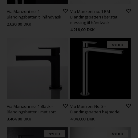
Via Manzoni no. 1 -
Via Manzoni no. 1 BM -
Blandingsbatteri til håndvask
Blandingsbatteri i børstet
messing til håndvask
2.630,00
DKK
4.218,00
DKK
NYHED
Via Manzoni no. 1 Black -
Via Manzoni No. 3 -
Blandingsbatteri i mat sort
Blandingsbatteri høj model
3.404,00
DKK
4.043,00
DKK
NYHED
NYHED