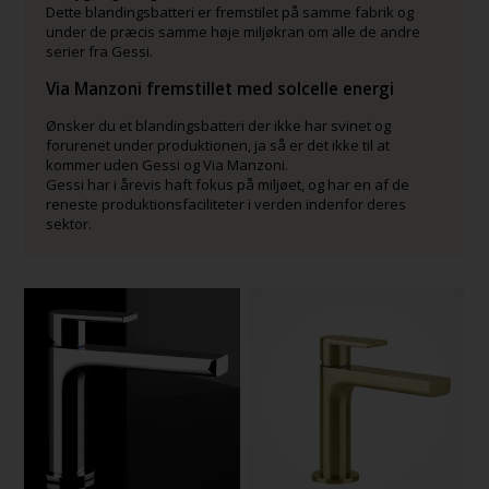
Dette blandingsbatteri er fremstilet på samme fabrik og
under de præcis samme høje miljøkran om alle de andre
serier fra Gessi.
Via Manzoni fremstillet med solcelle energi
Ønsker du et blandingsbatteri der ikke har svinet og
forurenet under produktionen, ja så er det ikke til at
kommer uden Gessi og Via Manzoni.
Gessi har i årevis haft fokus på miljøet, og har en af de
reneste produktionsfaciliteter i verden indenfor deres
sektor.