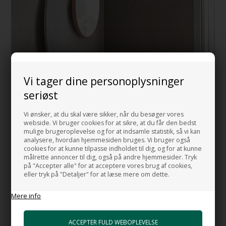
Vi tager dine personoplysninger
seriøst
Vi ønsker, at du skal være sikker, når du besøger vores
webside. Vi bruger cookies for at sikre, at du får den bedst
mulige brugeroplevelse og for at indsamle statistik, så vi kan
analysere, hvordan hjemmesiden bruges. Vi bruger også
cookies for at kunne tilpasse indholdet til dig, og for at kunne
målrette annoncer til dig, også på andre hjemmesider. Tryk
på "Accepter alle" for at acceptere vores brug af cookies,
eller tryk på "Detaljer" for at læse mere om dette.
FARVEDE HÅNDVASKE TIL
BADEVÆRELSET
Mere info
SHOP NU