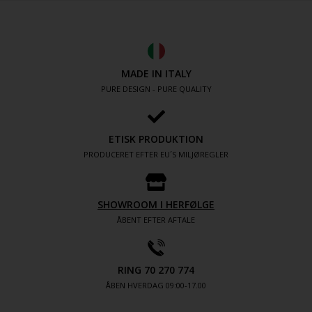
MADE IN ITALY
PURE DESIGN - PURE QUALITY
ETISK PRODUKTION
PRODUCERET EFTER EU´S MILJØREGLER
SHOWROOM I HERFØLGE
ÅBENT EFTER AFTALE
RING 70 270 774
ÅBEN HVERDAG 09:00-17.00