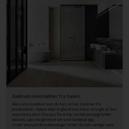
Badeværelsesmøbler fra Italien
Alle vores badekar som du kan se her, kommer fra
producenter i Italien eller England som hører til nogle af dee
mest innovative i Europa, flere har vundet prestigefyldte
Awards. Læs meget mere om vore badekar
her
.
Under menuen Bruseløsninger finder du helt særlige vare,