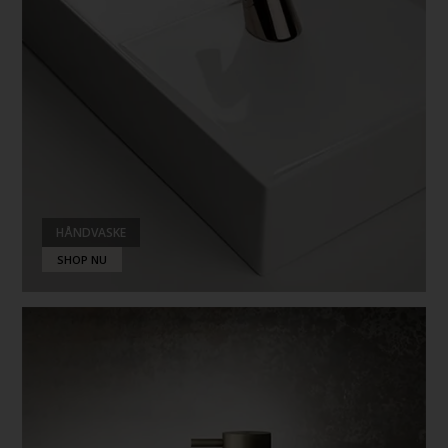
HÅNDVASKE
SHOP NU