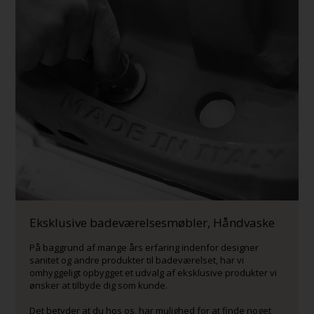
Eksklusive badeværelsesmøbler, Håndvaske
På baggrund af mange års erfaring indenfor designer
sanitet og andre produkter til badeværelset, har vi
omhyggeligt opbygget et udvalg af eksklusive produkter vi
ønsker at tilbyde dig som kunde.
Det betyder at du hos os, har mulighed for at finde noget