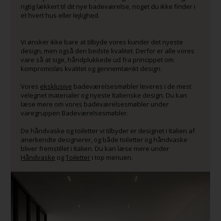
rigtig lækkert til dit nye badeværelse, noget du ikke finder i
et hvert hus eller lejlighed.
Vi ønsker ikke bare at tilbyde vores kunder det nyeste
design, men også den bedste kvalitet. Derfor er alle vores
vare så at sige, håndplukkede ud fra princippet om
kompromisløs kvalitet og gennemtænkt design.
Vores
eksklusive
badeværelsesmøbler leveres i de mest
velegnet materialer og nyeste Italienske design. Du kan
læse mere om vores badeværelsesmøbler under
varegruppen Badeværelsesmøbler.
De håndvaske og toiletter vi tilbyder er designet i Italien af
anerkendte designerer, og både toiletter og håndvaske
bliver fremstillet i Italien. Du kan læse mere under
Håndvaske
og
Toiletter
i top menuen.