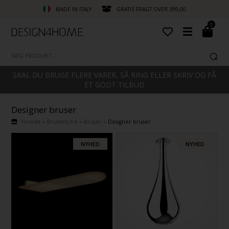
MADE IN ITALY
GRATIS FRAGT OVER 399,00
0
SKAL DU BRUGE FLERE VARER, SÅ RING ELLER SKRIV OG FÅ
ET GODT TILBUD
Designer bruser
Forside
»
Bruseniche
»
Bruser
»
Designer bruser
NYHED
NYHED