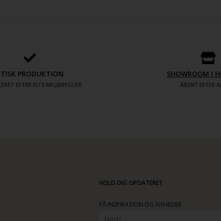
SHOWROOM I H
ETISK PRODUKTION
ÅBENT EFTER A
ERET EFTER EU´S MILJØREGLER
HOLD DIG OPDATERET
FÅ INSPIRATION OG NYHEDER