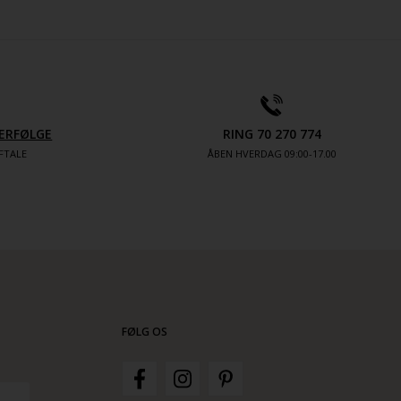
ERFØLGE
RING 70 270 774
FTALE
ÅBEN HVERDAG 09:00-17.00
FØLG OS