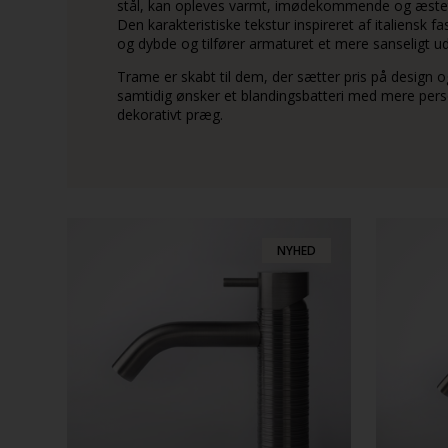
stål, kan opleves varmt, imødekommende og æstet
Den karakteristiske tekstur inspireret af italiensk fa
og dybde og tilfører armaturet et mere sanseligt ud
Trame er skabt til dem, der sætter pris på design
samtidig ønsker et blandingsbatteri med mere perso
dekorativt præg.
NYHED