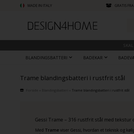
MADE IN ITALY
GRATIS FRA
SKAL
BLANDINGSBATTERI
BADEKAR
BADEV
Trame blandingsbatteri i rustfrit stål
Forside
»
Blandingsbatteri
»
Trame blandingsbatteri i rustfrit stål
Gessi Trame – 316 rustfrit stål med tekstur
Med
Trame
viser Gessi, hvordan et teknisk og køli