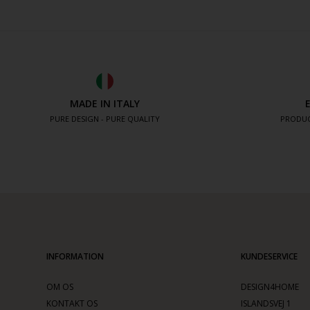
MADE IN ITALY
PURE DESIGN - PURE QUALITY
PRODUC
INFORMATION
KUNDESERVICE
OM OS
DESIGN4HOME
KONTAKT OS
ISLANDSVEJ 1