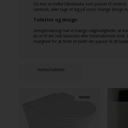
Du kan se hvilke håndvaske som passer til nederst p
varekort, eller tage et kig på vores mange design 
Toiletter og design
Designmæssigt har vi mange valgmuligheder at ku
du er til det helt klassiske eller minimalistiske look
mulighed for at finde et toilet der passer til dit bad
Vortex toiletter
NYHED