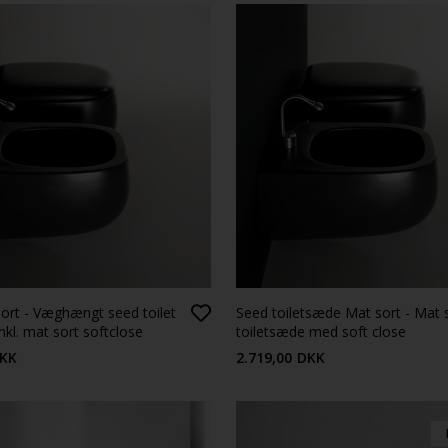
ort - Væghængt seed toilet
Seed toiletsæde Mat sort - Mat 
inkl. mat sort softclose
toiletsæde med soft close
KK
2.719,00
DKK