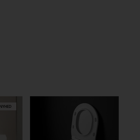
NYHED