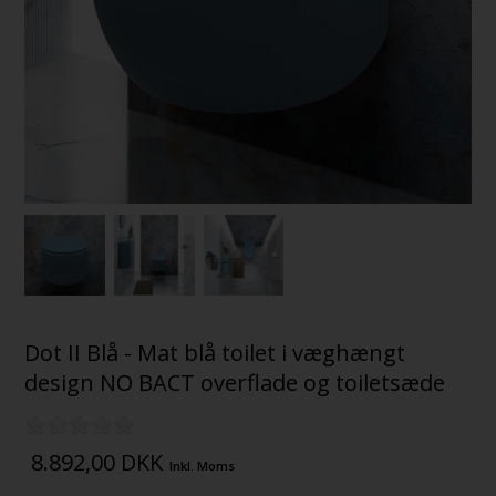
Dot II Blå - Mat blå toilet i væghængt
design NO BACT overflade og toiletsæde
8.892,00
DKK
Inkl. Moms