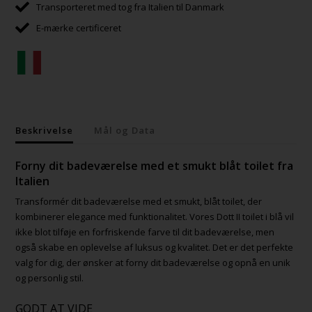
Transporteret med tog fra Italien til Danmark
E-mærke certificeret
Beskrivelse
Mål og Data
Forny dit badeværelse med et smukt blåt toilet fra
Italien
Transformér dit badeværelse med et smukt, blåt toilet, der
kombinerer elegance med funktionalitet. Vores Dott II toilet i blå vil
ikke blot tilføje en forfriskende farve til dit badeværelse, men
også skabe en oplevelse af luksus og kvalitet. Det er det perfekte
valg for dig, der ønsker at forny dit badeværelse og opnå en unik
og personlig stil.
GODT AT VIDE