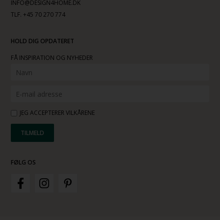
INFO@DESIGN4HOME.DK
TLF. +45 70 270 774
HOLD DIG OPDATERET
FÅ INSPIRATION OG NYHEDER
JEG ACCEPTERER VILKÅRENE
FØLG OS