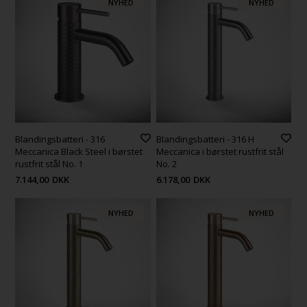
NYHED
NYHED
Blandingsbatteri - 316
Blandingsbatteri - 316 H
Meccanica Black Steel i børstet
Meccanica i børstet rustfrit stål
rustfrit stål No. 1
No. 2
7.144,00
DKK
6.178,00
DKK
NYHED
NYHED