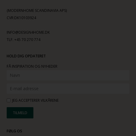
(MODERNHOME SCANDINAVIA APS)
CVR:DK10103924
INFO@DESIGN4HOME.DK
TLF. +45 70 270 774
HOLD DIG OPDATERET
FÅ INSPIRATION OG NYHEDER
JEG ACCEPTERER VILKÅRENE
FØLG OS