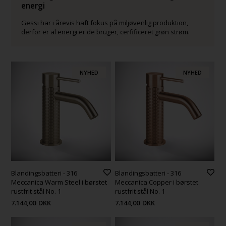
energi
Gessi har i årevis haft fokus på miljøvenlig produktion,
derfor er al energi er de bruger, cerfificeret grøn strøm.
NYHED
NYHED
Blandingsbatteri - 316
Blandingsbatteri - 316
Meccanica Warm Steel i børstet
Meccanica Copper i børstet
rustfrit stål No. 1
rustfrit stål No. 1
7.144,00
DKK
7.144,00
DKK