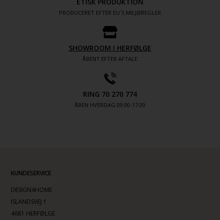
ETISK PRODUKTION
PRODUCERET EFTER EU´S MILJØREGLER
SHOWROOM I HERFØLGE
ÅBENT EFTER AFTALE
RING 70 270 774
ÅBEN HVERDAG 09:00-17.00
KUNDESERVICE
DESIGN4HOME
ISLANDSVEJ 1
4681 HERFØLGE