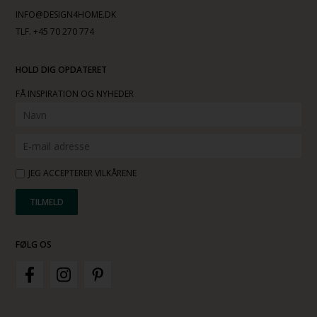
INFO@DESIGN4HOME.DK
TLF. +45 70 270 774
HOLD DIG OPDATERET
FÅ INSPIRATION OG NYHEDER
JEG ACCEPTERER VILKÅRENE
FØLG OS