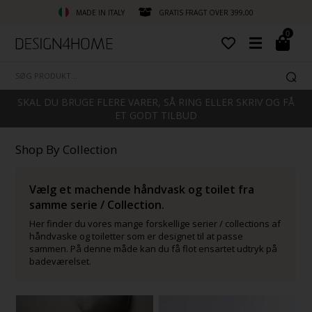
MADE IN ITALY
GRATIS FRAGT OVER 399,00
0
SKAL DU BRUGE FLERE VARER, SÅ RING ELLER SKRIV OG FÅ
ET GODT TILBUD
Shop By Collection
Vælg et machende håndvask og toilet fra
samme serie / Collection.
Her finder du vores mange forskellige serier / collections af
håndvaske og toiletter som er designet til at passe
sammen. På denne måde kan du få flot ensartet udtryk på
badeværelset.