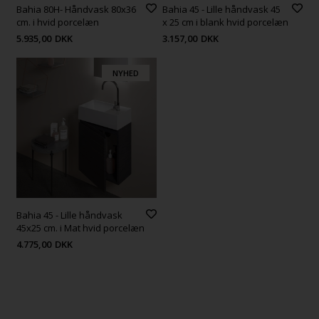
Bahia 80H- Håndvask 80x36
Bahia 45 - Lille håndvask 45
cm. i hvid porcelæn
x 25 cm i blank hvid porcelæn
5.935,00
DKK
3.157,00
DKK
NYHED
Bahia 45 - Lille håndvask
45x25 cm. i Mat hvid porcelæn
4.775,00
DKK