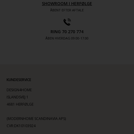
SHOWROOM I HERFØLGE
ÅBENT EFTER AFTALE
RING 70 270 774
ÅBEN HVERDAG 09:00-17.00
KUNDESERVICE
DESIGN4HOME
ISLANDSVEJ 1
4681 HERFØLGE
(MODERNHOME SCANDINAVIA APS)
CVR:DK10103924