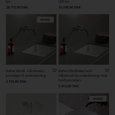
lys
LED lys
28.710,00
DKK
32.398,00
DKK
NYHED
Bahia 50x38 - Håndvask i
Bahia 50x38 Mat hvid -
porcelæn til underlimning
Håndvask til underlimning i mat
hvid porcelæn
3.739,00
DKK
5.310,00
DKK
NYHED