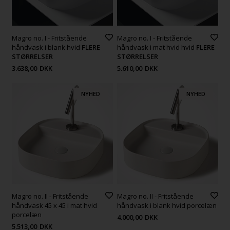
Magro no. I - Fritstående
Magro no. I - Fritstående
håndvask i blank hvid
FLERE
håndvask i mat hvid hvid
FLERE
STØRRELSER
STØRRELSER
3.638,00
DKK
5.610,00
DKK
NYHED
NYHED
Magro no. II - Fritstående
Magro no. II - Fritstående
håndvask 45 x 45 i mat hvid
håndvask i blank hvid porcelæn
porcelæn
4.000,00
DKK
5.513,00
DKK