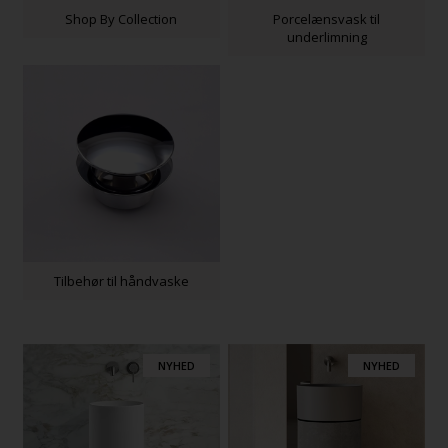
Shop By Collection
Porcelænsvask til
underlimning
Tilbehør til håndvaske
NYHED
NYHED