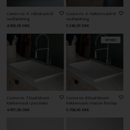
Cameo no. 9 - Håndvask til
Cucina no. 4 - Køkkenvask til
nedfældning
nedfældning
4.900,00
DKK
5.346,00
DKK
NYHED
Cucina no. 7 Dual Mount -
Cucina no. 8 Dual Mount -
Køkkenvask i porcelæn
Køkkenvask i massiv fireclay
4.997,00
DKK
5.708,00
DKK