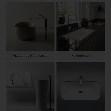
Fritstående Håndvaske
Køkkenvask