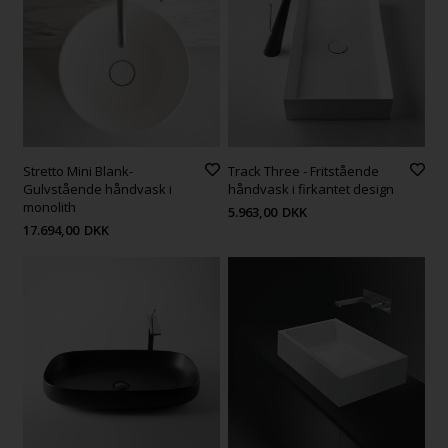
Stretto Mini Blank-
Track Three - Fritstående
Gulvstående håndvask i
håndvask i firkantet design
monolith
5.963,00
DKK
17.694,00
DKK