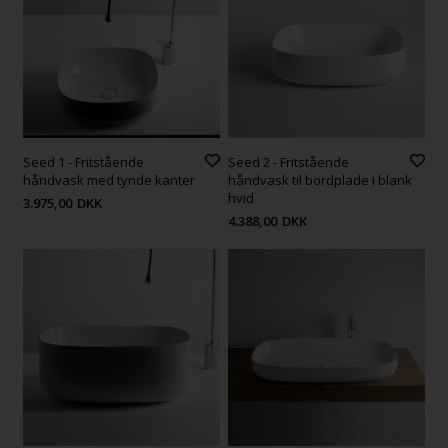
Seed 1 - Fritstående
Seed 2 - Fritstående
håndvask med tynde kanter
håndvask til bordplade i blank
hvid
3.975,00
DKK
4.388,00
DKK