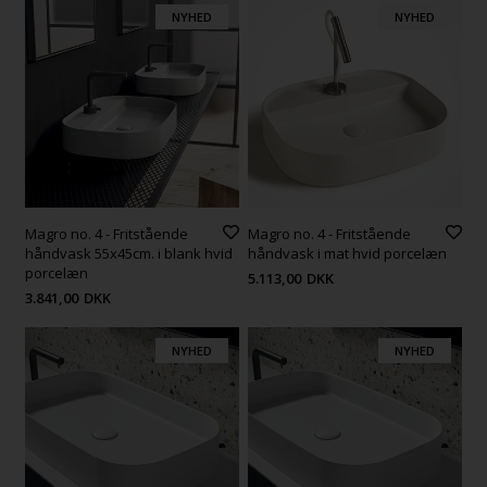
NYHED
NYHED
Magro no. 4 - Fritstående
Magro no. 4 - Fritstående
håndvask 55x45cm. i blank hvid
håndvask i mat hvid porcelæn
porcelæn
5.113,00
DKK
3.841,00
DKK
NYHED
NYHED