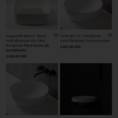
Acquerello Bianco - Blank
Circle 40 x 10 - Fritstående
hvid håndvask 43 x 38 til
rund håndvask i hvid porcelæn
bordplade
Flere farver på
2.850,00
DKK
bundpladen
5.650,00
DKK