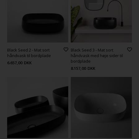
Black Seed 2 - Mat sort
Black Seed 3 - Mat sort
håndvask til bordplade
håndvask med høje sider til
bordplade
6.657,00
DKK
8.157,00
DKK