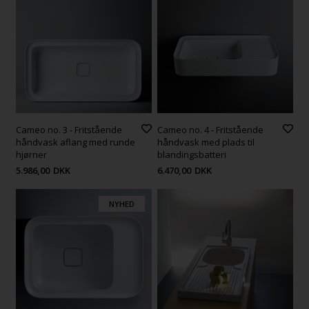
Cameo no. 3 - Fritstående
Cameo no. 4 - Fritstående
håndvask aflang med runde
håndvask med plads til
hjørner
blandingsbatteri
5.986,00
DKK
6.470,00
DKK
NYHED