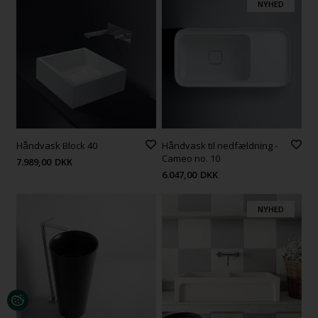
NYHED
Håndvask Block 40
Håndvask til nedfældning -
Cameo no. 10
7.989,00
DKK
6.047,00
DKK
NYHED