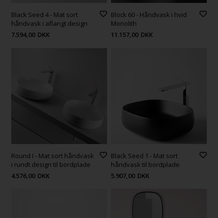
Black Seed 4 - Mat sort
Block 60 - Håndvask i hvid
håndvask i aflangt design
Monolith
7.594,00
DKK
11.157,00
DKK
Round I - Mat sort håndvask
Black Seed 1 - Mat sort
i rundt design til bordplade
håndvask til bordplade
4.576,00
DKK
5.907,00
DKK