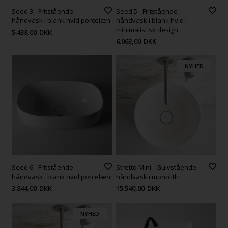
Seed 3 - Fritstående
Seed 5 - Fritstående
håndvask i blank hvid porcelæn
håndvask i blank hvid i
minimalistisk design
5.438,00
DKK
6.063,00
DKK
NYHED
Seed 6 - Fritstående
Stretto Mini - Gulvstående
håndvask i blank hvid porcelæn
håndvask i monolith
3.844,00
DKK
15.540,00
DKK
NYHED