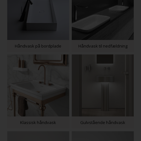
Håndvask på bordplade
Håndvask til nedfældning
Klassisk håndvask
Gulvstående håndvask