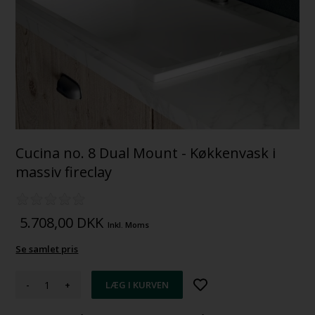
Cucina no. 8 Dual Mount - Køkkenvask i
massiv fireclay
5.708,00
DKK
Inkl. Moms
Se samlet pris
-
+