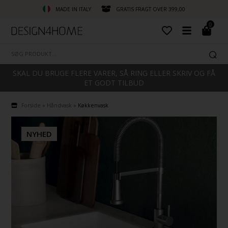
MADE IN ITALY
GRATIS FRAGT OVER 399,00
0
SKAL DU BRUGE FLERE VARER, SÅ RING ELLER SKRIV OG FÅ
ET GODT TILBUD
Forside
»
Håndvask
»
Køkkenvask
NYHED