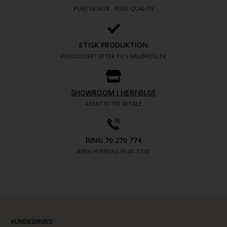
PURE DESIGN - PURE QUALITY
ETISK PRODUKTION
PRODUCERET EFTER EU´S MILJØREGLER
SHOWROOM I HERFØLGE
ÅBENT EFTER AFTALE
RING 70 270 774
ÅBEN HVERDAG 09:00-17.00
KUNDESERVICE