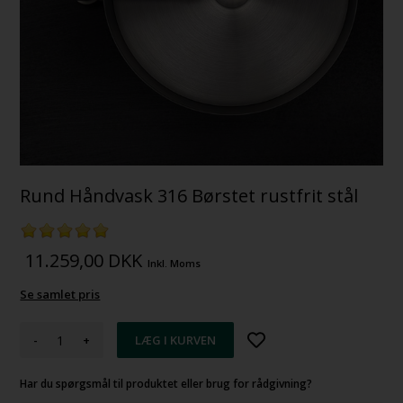
Rund Håndvask 316 Børstet rustfrit stål
11.259,00
DKK
Inkl. Moms
Se samlet pris
-
+
Har du spørgsmål til produktet eller brug for rådgivning?