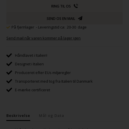
RING TIL OS
SEND OS EN MAIL
På fjernlager
- Leveringstid ca: 20-30 dage
Send mail når varen kommer på lager igen
Håndlavet i Italien!
Designet i Italien
Produceret efter EUs miljøregler
Transporteret med tog fra Italien til Danmark
E-mærke certificeret
Beskrivelse
Mål og Data