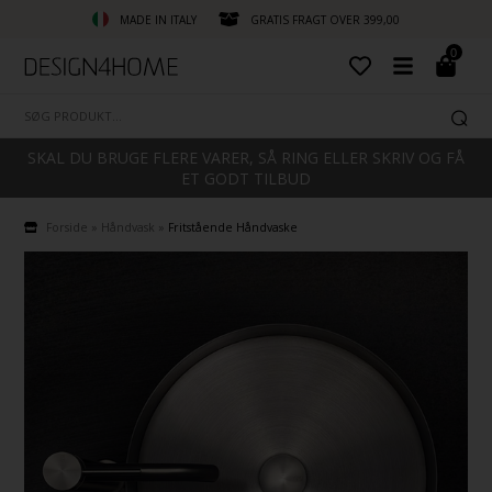
MADE IN ITALY
GRATIS FRAGT OVER 399,00
0
SKAL DU BRUGE FLERE VARER, SÅ RING ELLER SKRIV OG FÅ
ET GODT TILBUD
Forside
»
Håndvask
»
Fritstående Håndvaske