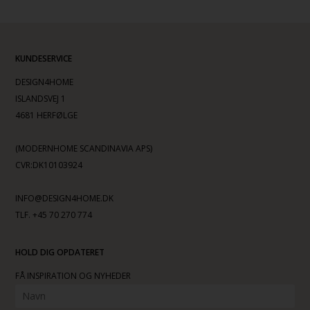
KUNDESERVICE
DESIGN4HOME
ISLANDSVEJ 1
4681 HERFØLGE
(MODERNHOME SCANDINAVIA APS)
CVR:DK10103924
INFO@DESIGN4HOME.DK
TLF. +45 70 270 774
HOLD DIG OPDATERET
FÅ INSPIRATION OG NYHEDER