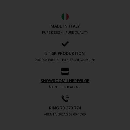
MADE IN ITALY
PURE DESIGN - PURE QUALITY
ETISK PRODUKTION
PRODUCERET EFTER EU´S MILJØREGLER
SHOWROOM I HERFØLGE
ÅBENT EFTER AFTALE
RING 70 270 774
ÅBEN HVERDAG 09:00-17.00