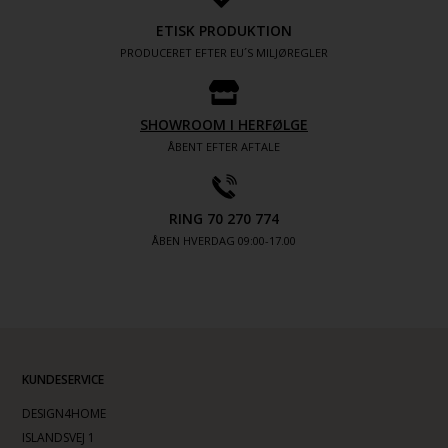
ETISK PRODUKTION
PRODUCERET EFTER EU´S MILJØREGLER
SHOWROOM I HERFØLGE
ÅBENT EFTER AFTALE
RING 70 270 774
ÅBEN HVERDAG 09:00-17.00
KUNDESERVICE
DESIGN4HOME
ISLANDSVEJ 1