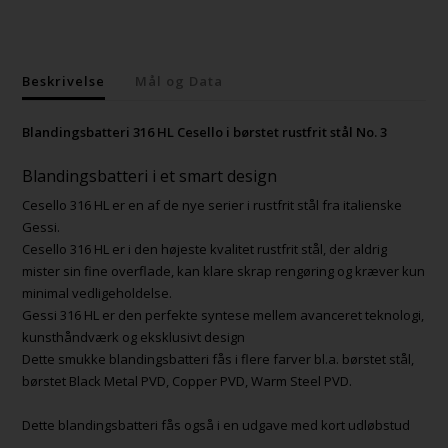
Beskrivelse
Mål og Data
Blandingsbatteri 316 HL Cesello i børstet rustfrit stål No. 3
Blandingsbatteri i et smart design
Cesello 316 HL er en af de nye serier i rustfrit stål fra italienske
Gessi.
Cesello 316 HL er i den højeste kvalitet rustfrit stål, der aldrig
mister sin fine overflade, kan klare skrap rengøring og kræver kun
minimal vedligeholdelse.
Gessi 316 HL er den perfekte syntese mellem avanceret teknologi,
kunsthåndværk og eksklusivt design
Dette smukke blandingsbatteri fås i flere farver bl.a. børstet stål,
børstet Black Metal PVD, Copper PVD, Warm Steel PVD.
Dette blandingsbatteri fås også i en udgave med kort udløbstud