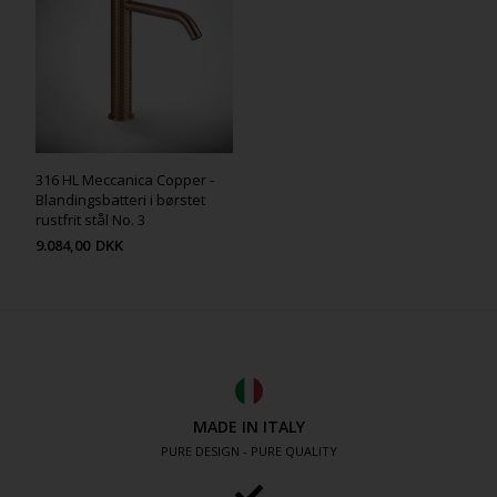
316 HL Meccanica Copper -
Blandingsbatteri i børstet
rustfrit stål No. 3
9.084,00
DKK
MADE IN ITALY
PURE DESIGN - PURE QUALITY