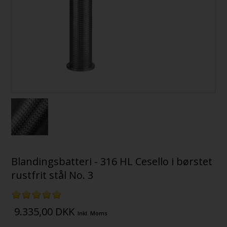
Blandingsbatteri - 316 HL Cesello i børstet
rustfrit stål No. 3
9.335,00
DKK
Inkl. Moms