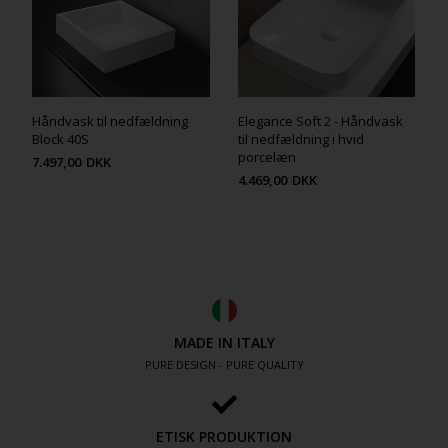
Håndvask til nedfældning
Elegance Soft 2 - Håndvask
Block 40S
til nedfældning i hvid
porcelæn
7.497,00
DKK
4.469,00
DKK
MADE IN ITALY
PURE DESIGN - PURE QUALITY
ETISK PRODUKTION