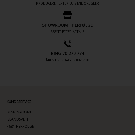
PRODUCERET EFTER EU´S MILJØREGLER
SHOWROOM I HERFØLGE
ÅBENT EFTER AFTALE
RING 70 270 774
ÅBEN HVERDAG 09:00-17.00
KUNDESERVICE
DESIGN4HOME
ISLANDSVEJ 1
4681 HERFØLGE