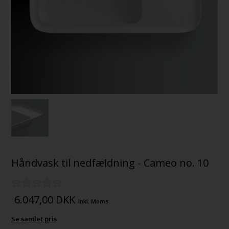
Håndvask til nedfældning - Cameo no. 10
6.047,00
DKK
Inkl. Moms
Se samlet pris