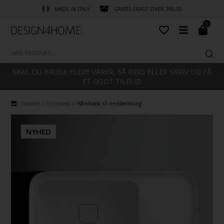
MADE IN ITALY
GRATIS FRAGT OVER 399,00
0
SKAL DU BRUGE FLERE VARER, SÅ RING ELLER SKRIV OG FÅ
ET GODT TILBUD
Forside
»
Håndvask
»
Håndvask til nedfældning
NYHED