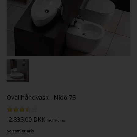
Oval håndvask - Nido 75
2.835,00
DKK
Inkl. Moms
Se samlet pris