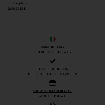
for bordplade
6.600,00
DKK
MADE IN ITALY
PURE DESIGN - PURE QUALITY
ETISK PRODUKTION
PRODUCERET EFTER EU´S MILJØREGLER
SHOWROOM I HERFØLGE
ÅBENT EFTER AFTALE