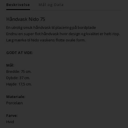
Beskrivelse
Mål og Data
Håndvask Nido 75
En utrolig smuk håndvask til placering på bordplade
Endnu en super flot håndvask hvor design og kvalitet er helt i top.
Læg mærke til Nido vaskens flotte ovale form.
GODT AT VIDE:
Mål:
Bredde: 75 cm.
Dybde: 37 cm.
Højde: 17,5 cm.
Materiale:
Porcelæn
Farve:
Hvid