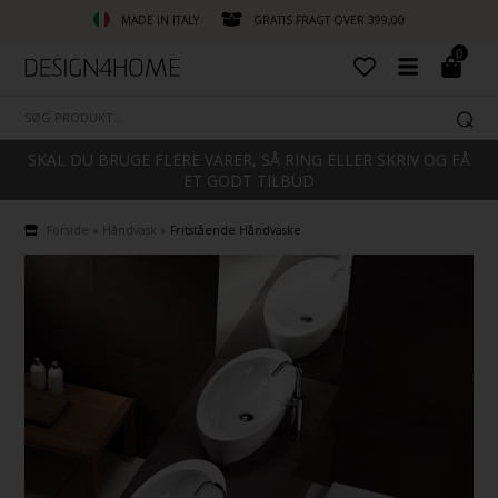
MADE IN ITALY
GRATIS FRAGT OVER 399,00
0
SKAL DU BRUGE FLERE VARER, SÅ RING ELLER SKRIV OG FÅ
ET GODT TILBUD
Forside
»
Håndvask
»
Fritstående Håndvaske