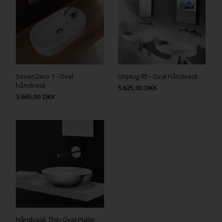
SevenZero 1 - Oval
Unplug 85 - Oval håndvask
håndvask
5.625,00
DKK
3.665,00
DKK
Håndvask Thin Oval Platin