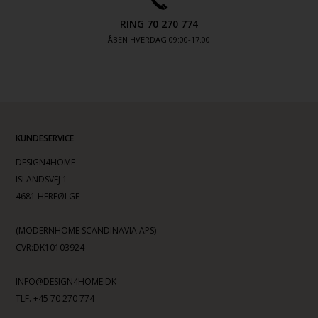
RING 70 270 774
ÅBEN HVERDAG 09:00-17.00
KUNDESERVICE
DESIGN4HOME
ISLANDSVEJ 1
4681 HERFØLGE
(MODERNHOME SCANDINAVIA APS)
CVR:DK10103924
INFO@DESIGN4HOME.DK
TLF. +45 70 270 774