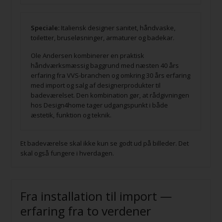
Speciale:
Italiensk designer sanitet, håndvaske,
toiletter, bruseløsninger, armaturer og badekar.
Ole Andersen kombinerer en praktisk
håndværksmæssig baggrund med næsten 40 års
erfaring fra VVS-branchen og omkring 30 års erfaring
med import og salg af designerprodukter til
badeværelset. Den kombination gør, at rådgivningen
hos Design4home tager udgangspunkt i både
æstetik, funktion og teknik.
Et badeværelse skal ikke kun se godt ud på billeder. Det
skal også fungere i hverdagen.
Fra installation til import —
erfaring fra to verdener