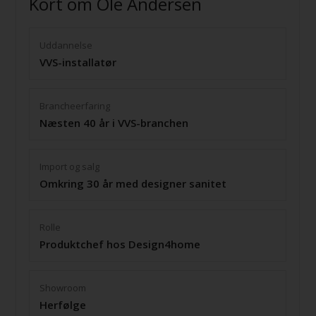
Kort om Ole Andersen
Uddannelse
VVS-installatør
Brancheerfaring
Næsten 40 år i VVS-branchen
Import og salg
Omkring 30 år med designer sanitet
Rolle
Produktchef hos Design4home
Showroom
Herfølge