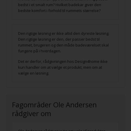
bedst i et smalt rum? Hvilket badekar giver den
bedste komfort i forhold til rummets størrelse?
Den rigtige løsning er ikke altid den dyreste løsning.
Den rigtige løsning er den, der passer bedst til
rummet, brugeren og den måde badeværelset skal
fungere på i hverdagen.
Det er derfor, rådgivningen hos Design4home ikke
kun handler om at vælge et produkt, men om at
vælge en løsning.
Fagområder Ole Andersen
rådgiver om