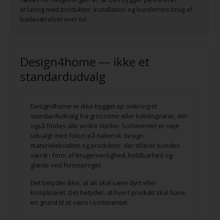
erfaring med produkter, installation og kundernes brug af
badeværelset over tid.
Design4home — ikke et
standardudvalg
Design4home er ikke bygget op omkring et
standardudvalg fra grossister eller katalogvarer, der
også findes alle andre steder. Sortimentet er nøje
udvalgt med fokus på italiensk design,
materialekvalitet og produkter, der tilfører kunden
værdi i form af brugervenlighed, holdbarhed og
glæde ved formsproget.
Det betyder ikke, at alt skal være dyrt eller
kompliceret. Det betyder, at hvert produkt skal have
en grund til at være i sortimentet.