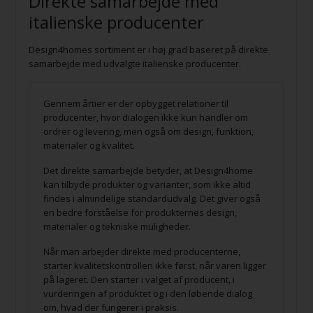
Direkte samarbejde med
italienske producenter
Design4homes sortiment er i høj grad baseret på direkte
samarbejde med udvalgte italienske producenter.
Gennem årtier er der opbygget relationer til
producenter, hvor dialogen ikke kun handler om
ordrer og levering, men også om design, funktion,
materialer og kvalitet.
Det direkte samarbejde betyder, at Design4home
kan tilbyde produkter og varianter, som ikke altid
findes i almindelige standardudvalg. Det giver også
en bedre forståelse for produkternes design,
materialer og tekniske muligheder.
Når man arbejder direkte med producenterne,
starter kvalitetskontrollen ikke først, når varen ligger
på lageret. Den starter i valget af producent, i
vurderingen af produktet og i den løbende dialog
om, hvad der fungerer i praksis.