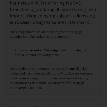
har næsten 40 års erfaring fra VVS-
branchen og omkring 30 års erfaring med
import, rådgivning og salg af italiensk og
europæisk designer sanitet i Danmark.
Hos Design4home er Ole ansvarlig for den faglige
udvælgelse af produkterne i sortimentet.
Filosofien er enkel:
Ole sælger kun produkter, han
selv ville installere derhjemme.
Det betyder, at sortimentet hos Design4home ikke kun
vælges ud fra udseende eller pris. Produkterne vurderes
også på materialer, proportioner, funktion, montering,
holdbarhed og den måde, de fungerer på i et rigtigt
badeværelse over tid.