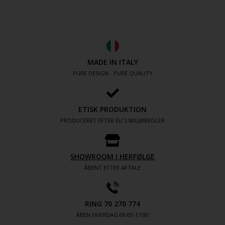
MADE IN ITALY
PURE DESIGN - PURE QUALITY
ETISK PRODUKTION
PRODUCERET EFTER EU´S MILJØREGLER
SHOWROOM I HERFØLGE
ÅBENT EFTER AFTALE
RING 70 270 774
ÅBEN HVERDAG 09:00-17.00