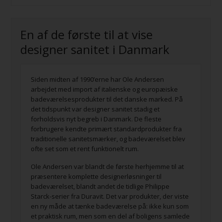
En af de første til at vise
designer sanitet i Danmark
Siden midten af 1990’erne har Ole Andersen
arbejdet med import af italienske og europæiske
badeværelsesprodukter til det danske marked. På
det tidspunkt var designer sanitet stadig et
forholdsvis nyt begreb i Danmark. De fleste
forbrugere kendte primært standardprodukter fra
traditionelle sanitetsmærker, og badeværelset blev
ofte set som et rent funktionelt rum.
Ole Andersen var blandt de første herhjemme til at
præsentere komplette designerløsninger til
badeværelset, blandt andet de tidlige Philippe
Starck-serier fra Duravit. Det var produkter, der viste
en ny måde at tænke badeværelse på: ikke kun som
et praktisk rum, men som en del af boligens samlede