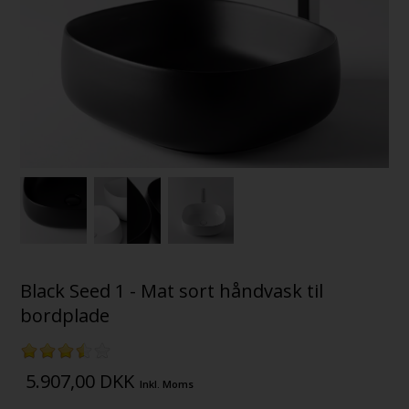
Black Seed 1 - Mat sort håndvask til
bordplade
5.907,00
DKK
Inkl. Moms