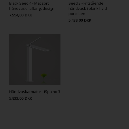
Black Seed 4 - Mat sort
Seed 3 - Fritstående
håndvask i aflangt design
håndvask i blank hvid
porcelæn
7.594,00
DKK
5.438,00
DKK
Håndvaskarmatur - iSpa no 3
5.833,00
DKK