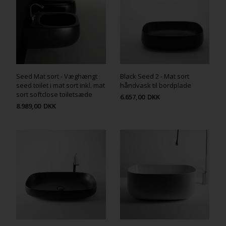
Seed Mat sort - Væghængt
Black Seed 2 - Mat sort
seed toilet i mat sort inkl. mat
håndvask til bordplade
sort softclose toiletsæde
6.657,00
DKK
8.989,00
DKK