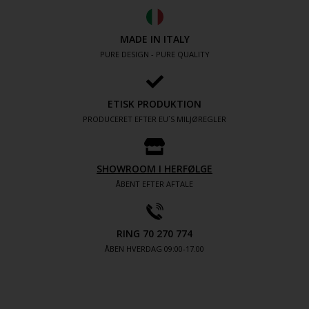
MADE IN ITALY
PURE DESIGN - PURE QUALITY
ETISK PRODUKTION
PRODUCERET EFTER EU´S MILJØREGLER
SHOWROOM I HERFØLGE
ÅBENT EFTER AFTALE
RING 70 270 774
ÅBEN HVERDAG 09:00-17.00