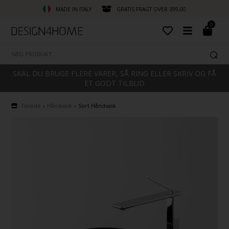
MADE IN ITALY
GRATIS FRAGT OVER 399,00
0
SKAL DU BRUGE FLERE VARER, SÅ RING ELLER SKRIV OG FÅ
ET GODT TILBUD
Forside
»
Håndvask
»
Sort Håndvask