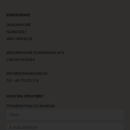
KUNDESERVICE
DESIGN4HOME
ISLANDSVEJ 1
4681 HERFØLGE
(MODERNHOME SCANDINAVIA APS)
CVR:DK10103924
INFO@DESIGN4HOME.DK
TLF. +45 70 270 774
HOLD DIG OPDATERET
FÅ INSPIRATION OG NYHEDER