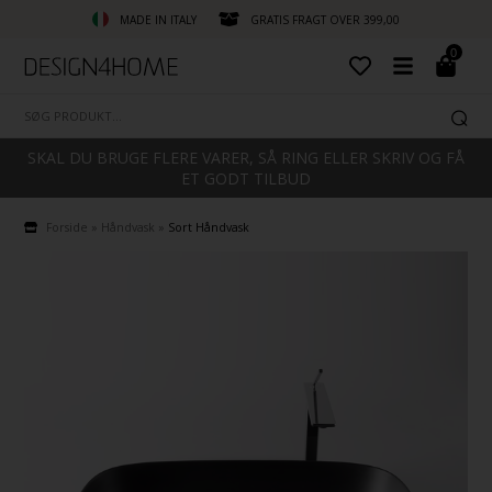
MADE IN ITALY
GRATIS FRAGT OVER 399,00
0
SKAL DU BRUGE FLERE VARER, SÅ RING ELLER SKRIV OG FÅ
ET GODT TILBUD
Forside
»
Håndvask
»
Sort Håndvask