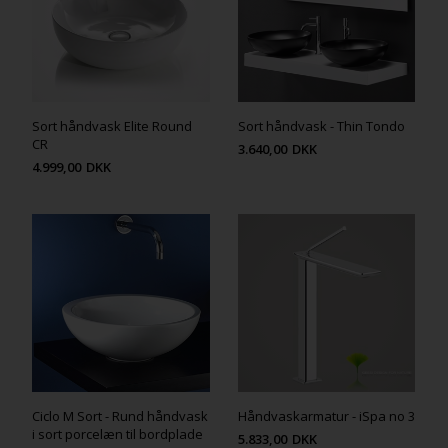
Sort håndvask Elite Round
Sort håndvask - Thin Tondo
CR
3.640,00
DKK
4.999,00
DKK
Ciclo M Sort - Rund håndvask
Håndvaskarmatur - iSpa no 3
i sort porcelæn til bordplade
5.833,00
DKK