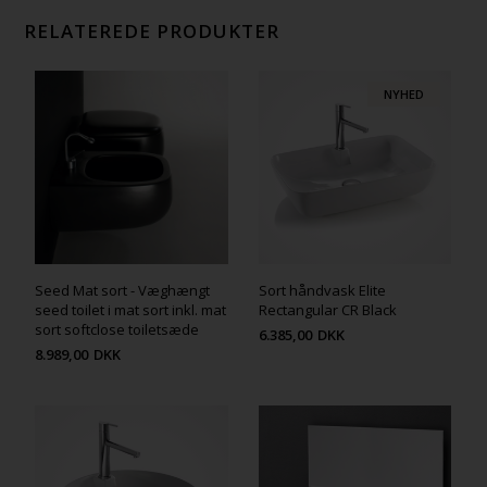
RELATEREDE PRODUKTER
NYHED
Seed Mat sort - Væghængt
Sort håndvask Elite
seed toilet i mat sort inkl. mat
Rectangular CR Black
sort softclose toiletsæde
6.385,00
DKK
8.989,00
DKK