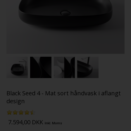
Black Seed 4 - Mat sort håndvask i aflangt
design
7.594,00
DKK
Inkl. Moms