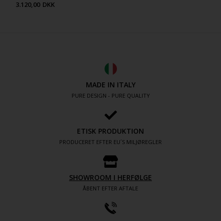
3.120,00
DKK
MADE IN ITALY
PURE DESIGN - PURE QUALITY
ETISK PRODUKTION
PRODUCERET EFTER EU´S MILJØREGLER
SHOWROOM I HERFØLGE
ÅBENT EFTER AFTALE