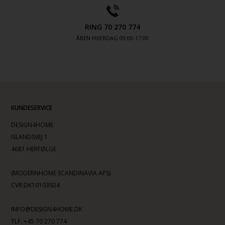
RING 70 270 774
ÅBEN HVERDAG 09:00-17.00
KUNDESERVICE
DESIGN4HOME
ISLANDSVEJ 1
4681 HERFØLGE
(MODERNHOME SCANDINAVIA APS)
CVR:DK10103924
INFO@DESIGN4HOME.DK
TLF. +45 70 270 774