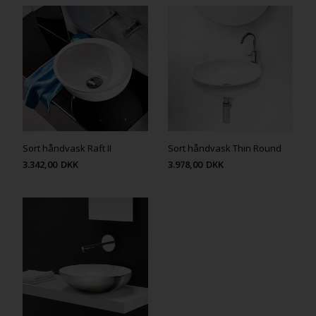
Sort håndvask Raft II
Sort håndvask Thin Round
3.342,00
DKK
3.978,00
DKK