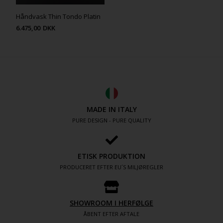
Håndvask Thin Tondo Platin
6.475,00
DKK
MADE IN ITALY
PURE DESIGN - PURE QUALITY
ETISK PRODUKTION
PRODUCERET EFTER EU´S MILJØREGLER
SHOWROOM I HERFØLGE
ÅBENT EFTER AFTALE