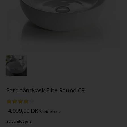
Sort håndvask Elite Round CR
4.999,00
DKK
Inkl. Moms
Se samlet pris