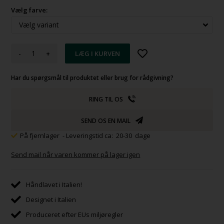
Vælg farve:
-
+
Har du spørgsmål til produktet eller brug for rådgivning?
RING TIL OS
SEND OS EN MAIL
På fjernlager
- Leveringstid ca: 20-30 dage
Send mail når varen kommer på lager igen
Håndlavet i Italien!
Designet i Italien
Produceret efter EUs miljøregler