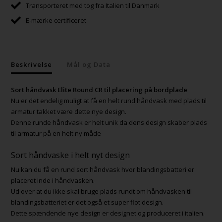
Transporteret med tog fra Italien til Danmark
E-mærke certificeret
Beskrivelse
Mål og Data
Sort håndvask Elite Round CR til placering på bordplade
Nu er det endelig muligt at få en helt rund håndvask med plads til
armatur takket være dette nye design.
Denne runde håndvask er helt unik da dens design skaber plads
til armatur på en helt ny måde
Sort håndvaske i helt nyt design
Nu kan du få en rund sort håndvask hvor blandingsbatteri er
placeret inde i håndvasken.
Ud over at du ikke skal bruge plads rundt om håndvasken til
blandingsbatteriet er det også et super flot design.
Dette spændende nye design er designet og produceret i italien.