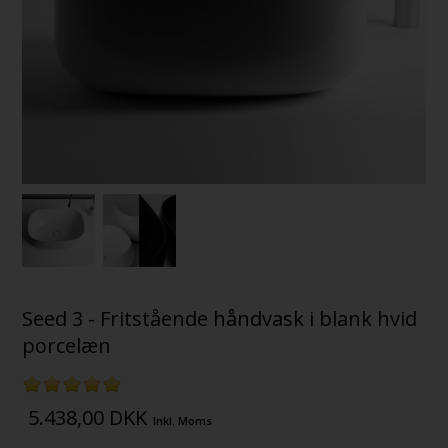
Seed 3 - Fritstående håndvask i blank hvid
porcelæn
5.438,00
DKK
Inkl. Moms