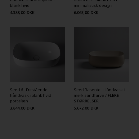
blank hvid
minimalistisk design
4.388,00
DKK
6.063,00
DKK
Seed 6 - Fritstående
Seed Basento - Håndvask i
håndvask i blank hvid
mørk sandfarve /
FLERE
porcelæn
STØRRELSER
3.844,00
DKK
5.672,00
DKK