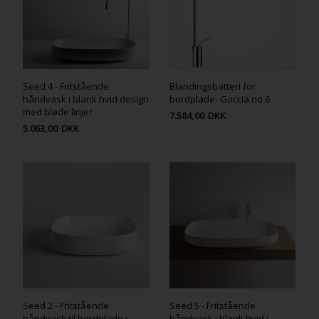
Seed 4 - Fritstående
Blandingsbatteri for
håndvask i blank hvid design
bordplade- Goccia no 6
med bløde linjer
7.584,00
DKK
5.063,00
DKK
Seed 2 - Fritstående
Seed 5 - Fritstående
håndvask til bordplade i
håndvask i blank hvid i