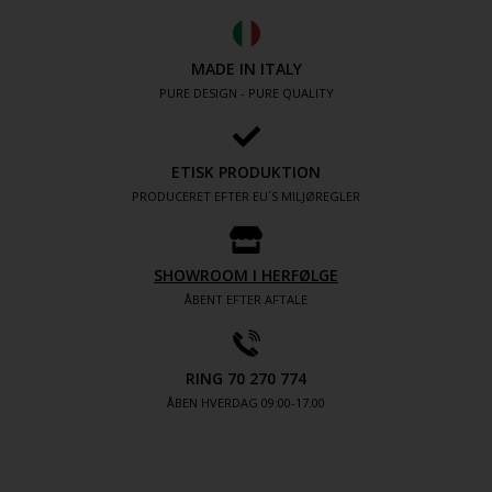
MADE IN ITALY
PURE DESIGN - PURE QUALITY
ETISK PRODUKTION
PRODUCERET EFTER EU´S MILJØREGLER
SHOWROOM I HERFØLGE
ÅBENT EFTER AFTALE
RING 70 270 774
ÅBEN HVERDAG 09:00-17.00