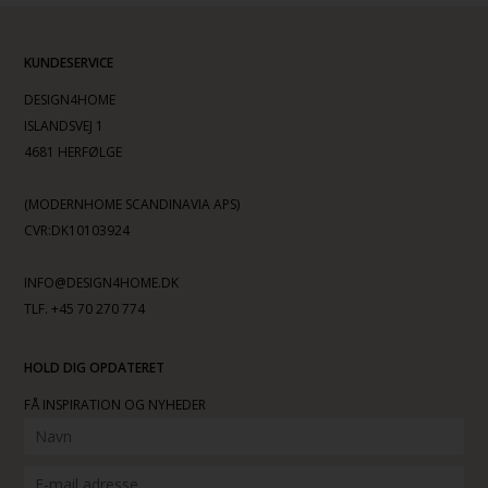
KUNDESERVICE
DESIGN4HOME
ISLANDSVEJ 1
4681 HERFØLGE
(MODERNHOME SCANDINAVIA APS)
CVR:DK10103924
INFO@DESIGN4HOME.DK
TLF. +45 70 270 774
HOLD DIG OPDATERET
FÅ INSPIRATION OG NYHEDER