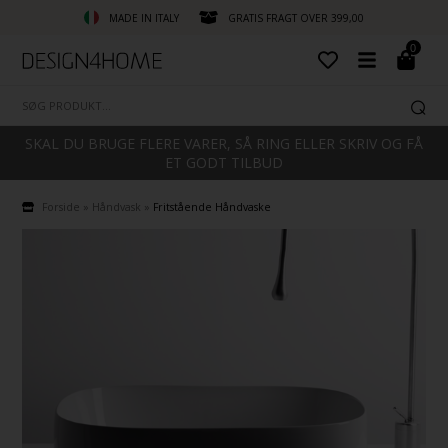
MADE IN ITALY
GRATIS FRAGT OVER 399,00
0
SKAL DU BRUGE FLERE VARER, SÅ RING ELLER SKRIV OG FÅ
ET GODT TILBUD
Forside
»
Håndvask
»
Fritstående Håndvaske