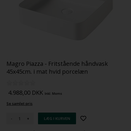
Magro Piazza - Fritstående håndvask
45x45cm. i mat hvid porcelæn
4.988,00
DKK
Inkl. Moms
Se samlet pris
-
+