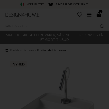
MADE IN ITALY
GRATIS FRAGT OVER 399,00
0
SKAL DU BRUGE FLERE VARER, SÅ RING ELLER SKRIV OG FÅ
ET GODT TILBUD
Forside
»
Håndvask
»
Fritstående Håndvaske
NYHED