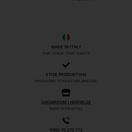
MADE IN ITALY
PURE DESIGN - PURE QUALITY
ETISK PRODUKTION
PRODUCERET EFTER EU´S MILJØREGLER
SHOWROOM I HERFØLGE
ÅBENT EFTER AFTALE
RING 70 270 774