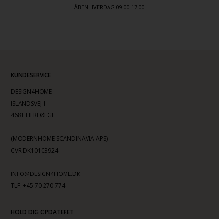
ÅBEN HVERDAG 09:00-17.00
KUNDESERVICE
DESIGN4HOME
ISLANDSVEJ 1
4681 HERFØLGE
(MODERNHOME SCANDINAVIA APS)
CVR:DK10103924
INFO@DESIGN4HOME.DK
TLF. +45 70 270 774
HOLD DIG OPDATERET