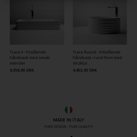
Trace II - Fristående
Trace Round - Fritstående
håndvask med smukt
håndvask i rund form med
mønster
struktur
6.358,00
DKK
4.453,00
DKK
MADE IN ITALY
PURE DESIGN - PURE QUALITY