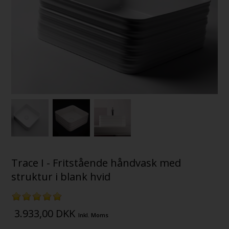
Trace I - Fritstående håndvask med
struktur i blank hvid
3.933,00
DKK
Inkl. Moms