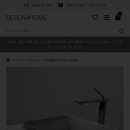
MADE IN ITALY
GRATIS FRAGT OVER 399,00
0
SKAL DU BRUGE FLERE VARER, SÅ RING ELLER SKRIV OG FÅ
ET GODT TILBUD
Forside
»
Håndvask
»
Fritstående Håndvaske