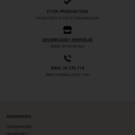
ETISK PRODUKTION
PRODUCERET EFTER EU´S MILJØREGLER
SHOWROOM I HERFØLGE
ÅBENT EFTER AFTALE
RING 70 270 774
ÅBEN HVERDAG 09:00-17.00
KUNDESERVICE
DESIGN4HOME
ISLANDSVEJ 1