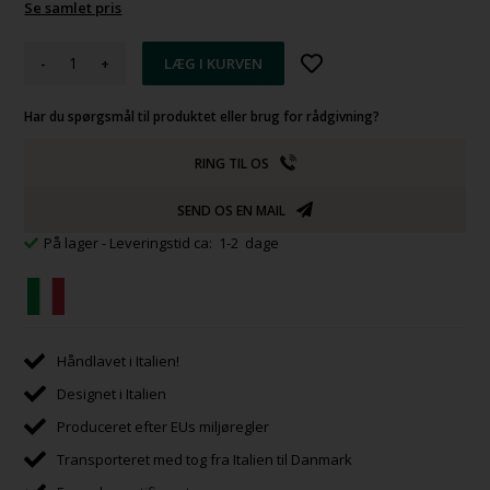
Se samlet pris
-
+
Har du spørgsmål til produktet eller brug for rådgivning?
RING TIL OS
SEND OS EN MAIL
På lager
- Leveringstid ca: 1-2 dage
Håndlavet i Italien!
Designet i Italien
Produceret efter EUs miljøregler
Transporteret med tog fra Italien til Danmark