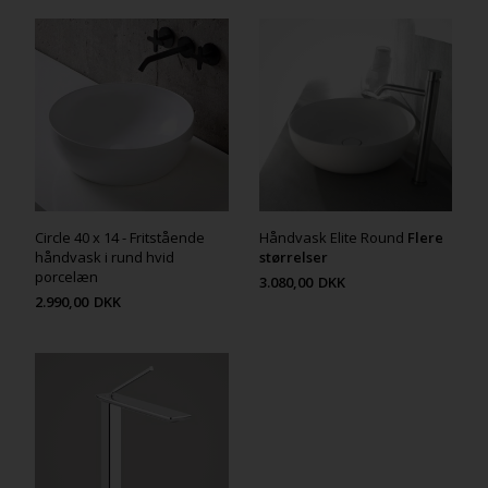
Circle 40 x 14 - Fritstående
Håndvask Elite Round
Flere
håndvask i rund hvid
størrelser
porcelæn
3.080,00
DKK
2.990,00
DKK