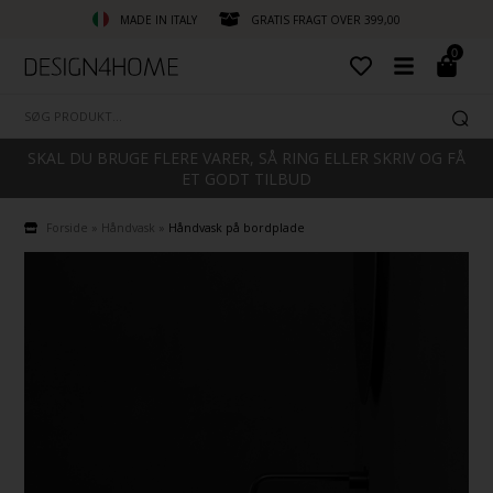
MADE IN ITALY
GRATIS FRAGT OVER 399,00
0
SKAL DU BRUGE FLERE VARER, SÅ RING ELLER SKRIV OG FÅ
ET GODT TILBUD
Forside
»
Håndvask
»
Håndvask på bordplade