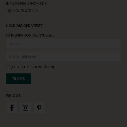
INFO@DESIGN4HOME.DK
TLF. +45 70 270 774
HOLD DIG OPDATERET
FÅ INSPIRATION OG NYHEDER
JEG ACCEPTERER VILKÅRENE
FØLG OS