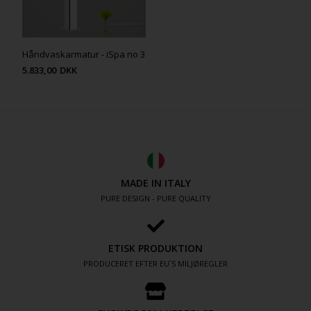
Håndvaskarmatur - iSpa no 3
5.833,00
DKK
MADE IN ITALY
PURE DESIGN - PURE QUALITY
ETISK PRODUKTION
PRODUCERET EFTER EU´S MILJØREGLER