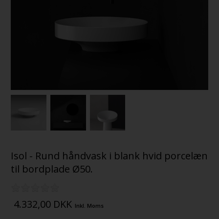
Isol - Rund håndvask i blank hvid porcelæn
til bordplade Ø50.
4.332,00
DKK
Inkl. Moms