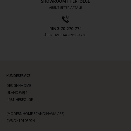
SHOWROOM I HERFØLGE
ÅBENT EFTER AFTALE
RING 70 270 774
ÅBEN HVERDAG 09:00-17.00
KUNDESERVICE
DESIGN4HOME
ISLANDSVEJ 1
4681 HERFØLGE
(MODERNHOME SCANDINAVIA APS)
CVR:DK10103924