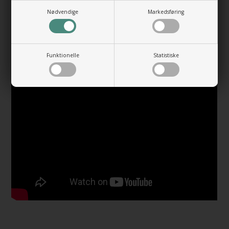
Se her hvor nemt det er, selv at reparere sin Monolith bordplade
Nødvendige
Markedsføring
eller håndvask for ridser.
Funktionelle
Statistiske