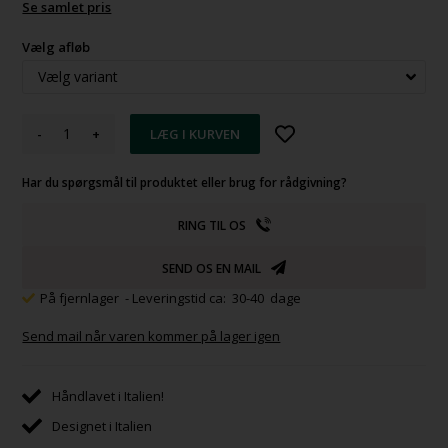
Se samlet pris
Vælg afløb
-
+
Har du spørgsmål til produktet eller brug for rådgivning?
RING TIL OS
SEND OS EN MAIL
På fjernlager
- Leveringstid ca: 30-40 dage
Send mail når varen kommer på lager igen
Håndlavet i Italien!
Designet i Italien