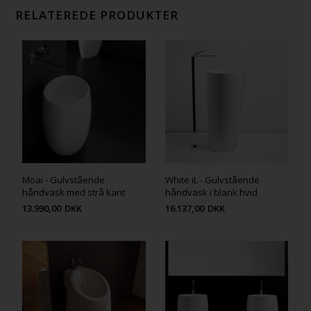
RELATEREDE PRODUKTER
Moai - Gulvstående
White iL - Gulvstående
håndvask med strå kant
håndvask i blank hvid
13.990,00
DKK
16.137,00
DKK