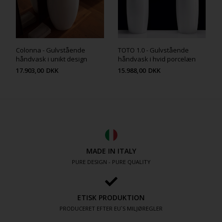
Colonna - Gulvstående
TOTO 1.0 - Gulvstående
håndvask i unikt design
håndvask i hvid porcelæn
17.903,00
DKK
15.988,00
DKK
MADE IN ITALY
PURE DESIGN - PURE QUALITY
ETISK PRODUKTION
PRODUCERET EFTER EU´S MILJØREGLER