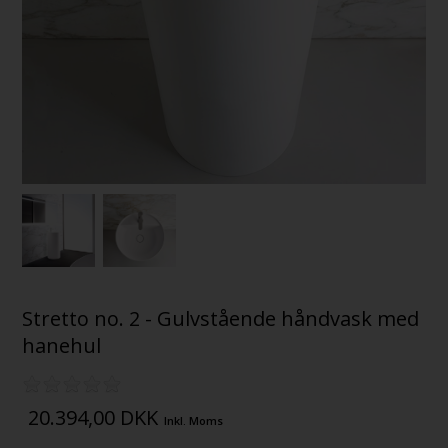
Stretto no. 2 - Gulvstående håndvask med
hanehul
20.394,00
DKK
Inkl. Moms