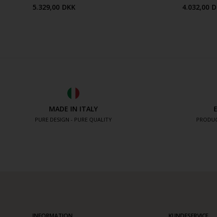
5.329,00
DKK
4.032,00
D
MADE IN ITALY
PURE DESIGN - PURE QUALITY
PRODUC
INFORMATION
KUNDESERVICE