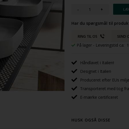
-
+
Har du spørgsmål til produk
RING TIL OS
SEND O
På lager
- Leveringstid ca:
Håndlavet i Italien!
Designet i Italien
Produceret efter EUs milj
Transporteret med tog fra 
E-mærke certificeret
HUSK OGSÅ DISSE