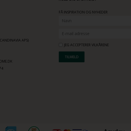
FÅ INSPIRATION OG NYHEDER
ANDINAVIA APS)
JEG ACCEPTERER VILKÅRENE
OME.DK
74