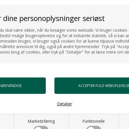
r dine personoplysninger seriøst
 du skal være sikker, når du besøger vores webside. Vi bruger cookies f
 bedst mulige brugeroplevelse og for at indsamle statistik, så vi kan a
esiden bruges. Vi bruger også cookies for at kunne tilpasse indholdet
målrette annoncer til dig, også på andre hjemmesider. Tryk på "Accept
vores brug af cookies, eller tryk på "Detaljer" for at læse mere om de
Detaljer
Markedsføring
Funktionelle