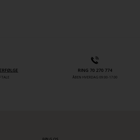
ERFØLGE
RING 70 270 774
FTALE
ÅBEN HVERDAG 09:00-17.00
FØLG OS