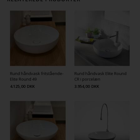
Rund håndvask fritstående-
Rund håndvask Elite Round
Elite Round 49
CR i porcelæn
4.125,00
DKK
3.954,00
DKK