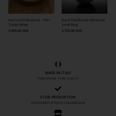
Hvid rund håndvask - Thin
Rund fritstående Håndvask
Tondo White
Small Ring
2.959,00
DKK
2.750,00
DKK
MADE IN ITALY
PURE DESIGN - PURE QUALITY
ETISK PRODUKTION
PRODUCERET EFTER EU´S MILJØREGLER