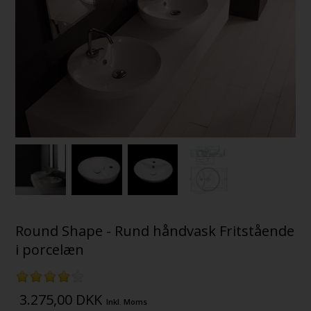
Round Shape - Rund håndvask Fritstående
i porcelæn
3.275,00
DKK
Inkl. Moms