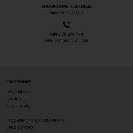
SHOWROOM I HERFØLGE
ÅBENT EFTER AFTALE
RING 70 270 774
ÅBEN HVERDAG 09:00-17.00
KUNDESERVICE
DESIGN4HOME
ISLANDSVEJ 1
4681 HERFØLGE
(MODERNHOME SCANDINAVIA APS)
CVR:DK10103924