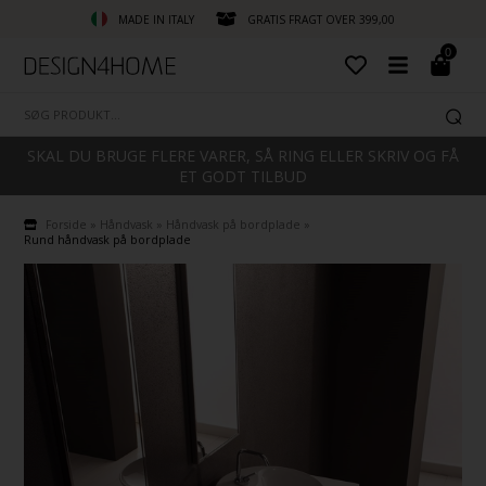
MADE IN ITALY
GRATIS FRAGT OVER 399,00
0
SKAL DU BRUGE FLERE VARER, SÅ RING ELLER SKRIV OG FÅ
ET GODT TILBUD
Forside
»
Håndvask
»
Håndvask på bordplade
»
Rund håndvask på bordplade