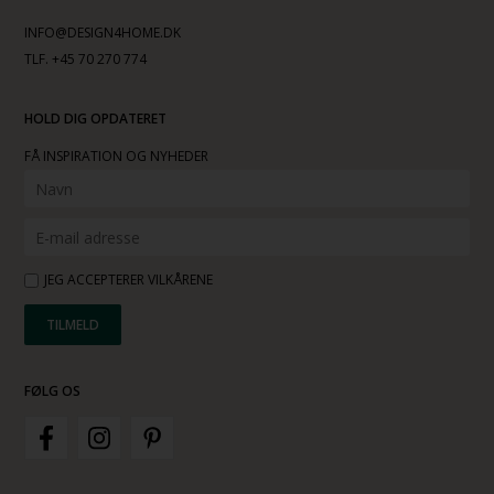
INFO@DESIGN4HOME.DK
TLF. +45 70 270 774
HOLD DIG OPDATERET
FÅ INSPIRATION OG NYHEDER
JEG ACCEPTERER VILKÅRENE
FØLG OS