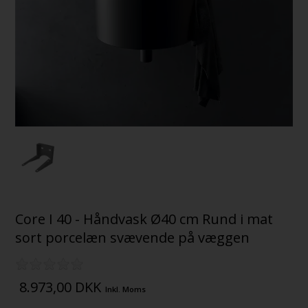
Core I 40 - Håndvask Ø40 cm Rund i mat
sort porcelæn svævende på væggen
8.973,00
DKK
Inkl. Moms