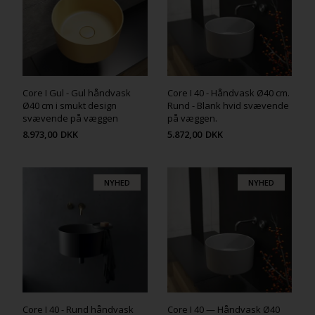
Core I Gul - Gul håndvask
Core I 40 - Håndvask Ø40 cm.
Ø40 cm i smukt design
Rund - Blank hvid svævende
svævende på væggen
på væggen.
8.973,00
DKK
5.872,00
DKK
NYHED
NYHED
Core I 40 - Rund håndvask
Core I 40 — Håndvask Ø40