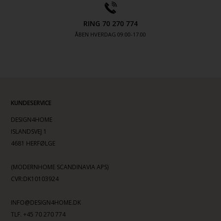
RING 70 270 774
ÅBEN HVERDAG 09:00-17.00
KUNDESERVICE
DESIGN4HOME
ISLANDSVEJ 1
4681 HERFØLGE
(MODERNHOME SCANDINAVIA APS)
CVR:DK10103924
INFO@DESIGN4HOME.DK
TLF. +45 70 270 774