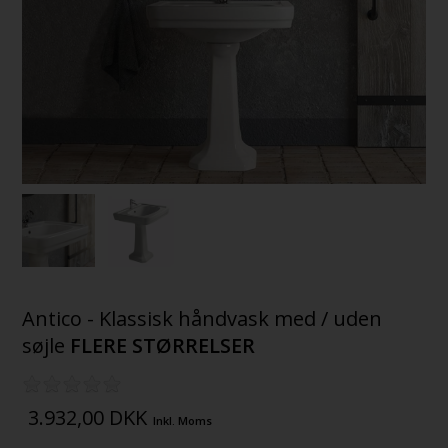
Antico - Klassisk håndvask med / uden
søjle
FLERE STØRRELSER
3.932,00
DKK
Inkl. Moms