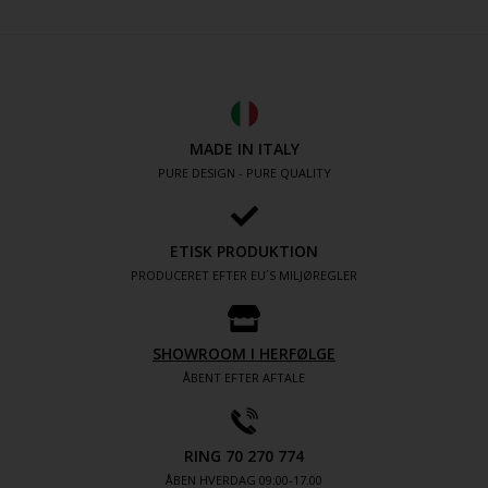
MADE IN ITALY
PURE DESIGN - PURE QUALITY
ETISK PRODUKTION
PRODUCERET EFTER EU´S MILJØREGLER
SHOWROOM I HERFØLGE
ÅBENT EFTER AFTALE
RING 70 270 774
ÅBEN HVERDAG 09:00-17.00