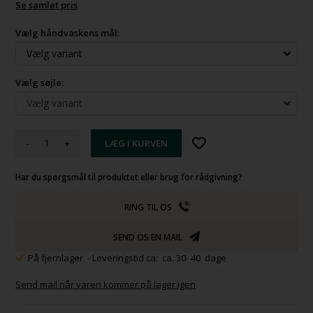
Se samlet pris
Vælg håndvaskens mål:
Vælg søjle:
-
+
Har du spørgsmål til produktet eller brug for rådgivning?
RING TIL OS
SEND OS EN MAIL
På fjernlager
- Leveringstid ca: ca. 30- 40 dage
Send mail når varen kommer på lager igen