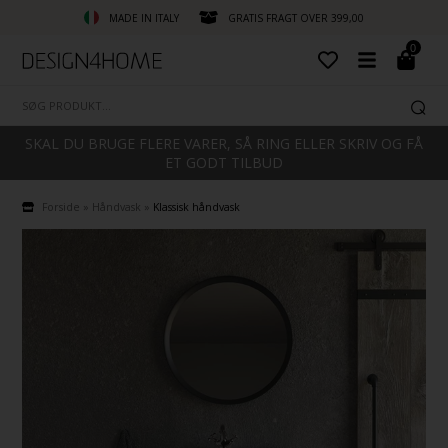
MADE IN ITALY
GRATIS FRAGT OVER 399,00
0
SKAL DU BRUGE FLERE VARER, SÅ RING ELLER SKRIV OG FÅ
ET GODT TILBUD
Forside
»
Håndvask
»
Klassisk håndvask