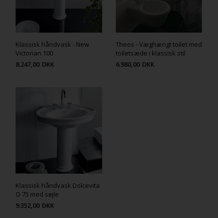
Klassisk håndvask - New
Theos - Væghængt toilet med
Victorian 100
toiletsæde i klassisk stil
8.247,00
DKK
6.980,00
DKK
Klassisk håndvask Dolcevita
O 75 med søjle
9.352,00
DKK