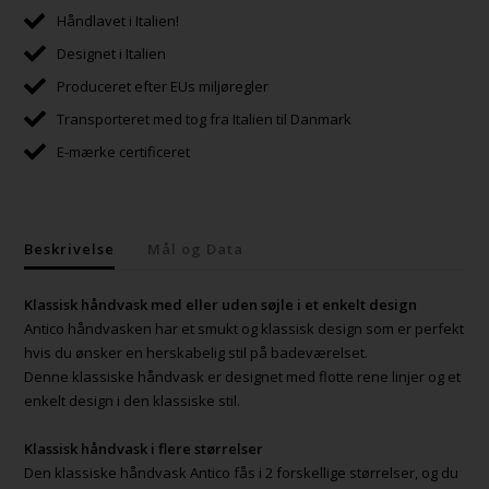
Håndlavet i Italien!
Designet i Italien
Produceret efter EUs miljøregler
Transporteret med tog fra Italien til Danmark
E-mærke certificeret
Beskrivelse
Mål og Data
Klassisk håndvask med eller uden søjle i et enkelt design
Antico håndvasken har et smukt og klassisk design som er perfekt
hvis du ønsker en herskabelig stil på badeværelset.
Denne klassiske håndvask er designet med flotte rene linjer og et
enkelt design i den klassiske stil.
Klassisk håndvask i flere størrelser
Den klassiske håndvask Antico fås i 2 forskellige størrelser, og du