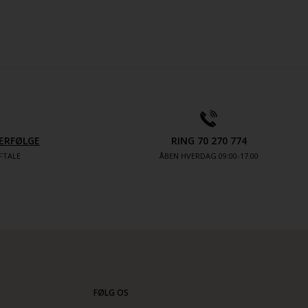
ERFØLGE
RING 70 270 774
FTALE
ÅBEN HVERDAG 09:00-17.00
FØLG OS