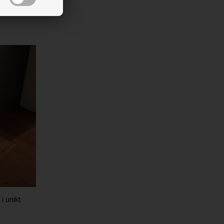
i unikt