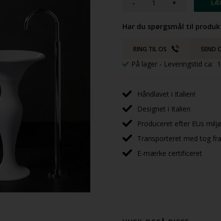
-
+
Har du spørgsmål til produk
RING TIL OS
SEND O
På lager
- Leveringstid ca:
Håndlavet i Italien!
Designet i Italien
Produceret efter EUs milj
Transporteret med tog fra 
E-mærke certificeret