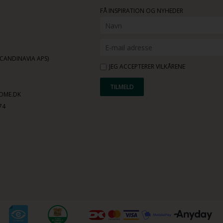
FÅ INSPIRATION OG NYHEDER
ANDINAVIA APS)
JEG ACCEPTERER VILKÅRENE
OME.DK
74