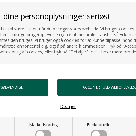
r dine personoplysninger seriøst
 du skal være sikker, når du besøger vores webside. Vi bruger cookies f
 bedst mulige brugeroplevelse og for at indsamle statistik, så vi kan a
esiden bruges. Vi bruger også cookies for at kunne tilpasse indholdet
målrette annoncer til dig, også på andre hjemmesider. Tryk på "Accept
vores brug af cookies, eller tryk på "Detaljer" for at læse mere om de
Detaljer
Markedsføring
Funktionelle