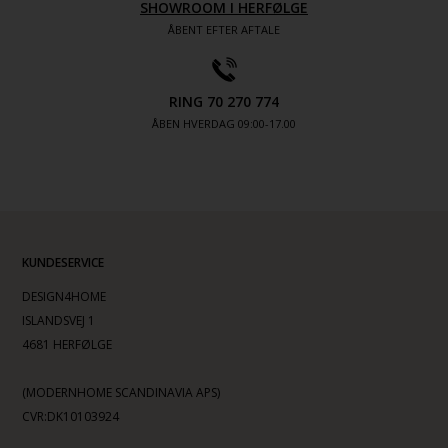
SHOWROOM I HERFØLGE
ÅBENT EFTER AFTALE
RING 70 270 774
ÅBEN HVERDAG 09:00-17.00
KUNDESERVICE
DESIGN4HOME
ISLANDSVEJ 1
4681 HERFØLGE
(MODERNHOME SCANDINAVIA APS)
CVR:DK10103924