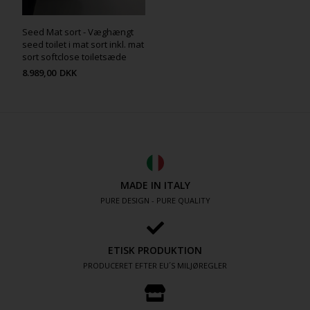
Seed Mat sort - Væghængt
seed toilet i mat sort inkl. mat
sort softclose toiletsæde
8.989,00
DKK
MADE IN ITALY
PURE DESIGN - PURE QUALITY
ETISK PRODUKTION
PRODUCERET EFTER EU´S MILJØREGLER