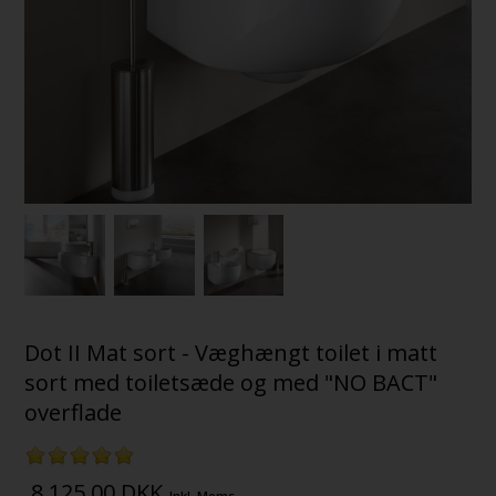
Dot II Mat sort - Væghængt toilet i matt
sort med toiletsæde og med "NO BACT"
overflade
8.125,00
DKK
Inkl. Moms