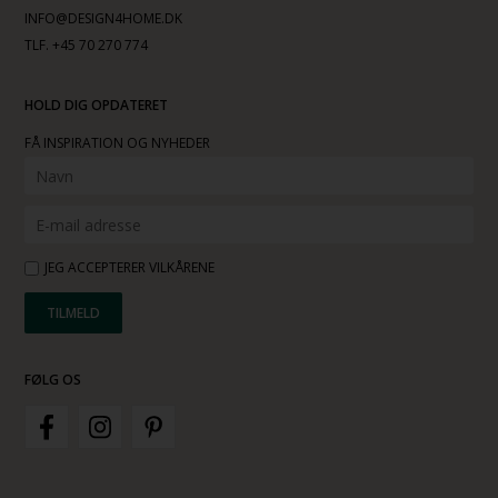
INFO@DESIGN4HOME.DK
TLF. +45 70 270 774
HOLD DIG OPDATERET
FÅ INSPIRATION OG NYHEDER
JEG ACCEPTERER VILKÅRENE
FØLG OS