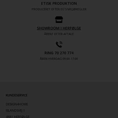
ETISK PRODUKTION
PRODUCERET EFTER EU´S MILJØREGLER
SHOWROOM I HERFØLGE
ÅBENT EFTER AFTALE
RING 70 270 774
ÅBEN HVERDAG 09:00-17.00
KUNDESERVICE
DESIGN4HOME
ISLANDSVEJ 1
4681 HERFØLGE