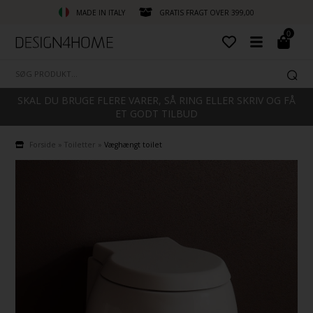
MADE IN ITALY
GRATIS FRAGT OVER 399,00
0
SKAL DU BRUGE FLERE VARER, SÅ RING ELLER SKRIV OG FÅ
ET GODT TILBUD
Forside
»
Toiletter
»
Væghængt toilet