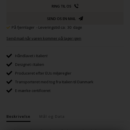
RING TIL OS
SEND OS EN MAIL
På fjernlager
- Leveringstid ca: 30 dage
Send mail når varen kommer på lager igen
Håndlavet i Italien!
Designet i Italien
Produceret efter EUs miljøregler
Transporteret med tog fra Italien til Danmark
E-mærke certificeret
Beskrivelse
Mål og Data