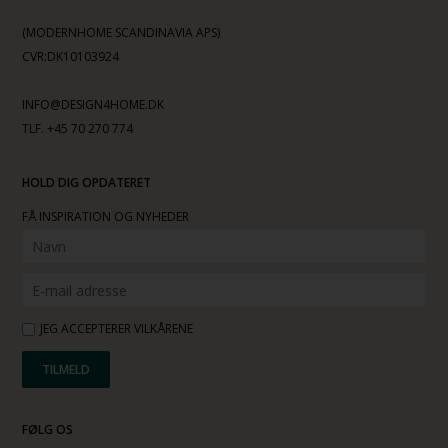
(MODERNHOME SCANDINAVIA APS)
CVR:DK10103924
INFO@DESIGN4HOME.DK
TLF. +45 70 270 774
HOLD DIG OPDATERET
FÅ INSPIRATION OG NYHEDER
JEG ACCEPTERER VILKÅRENE
FØLG OS