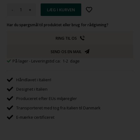
-
+
Har du spørgsmål til produktet eller brug for rådgivning?
RING TIL OS
SEND OS EN MAIL
På lager
- Leveringstid ca: 1-2 dage
Håndlavet i Italien!
Designet i Italien
Produceret efter EUs miljøregler
Transporteret med tog fra Italien til Danmark
E-mærke certificeret