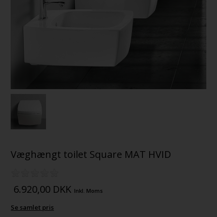
Væghængt toilet Square MAT HVID
6.920,00
DKK
Inkl. Moms
Se samlet pris