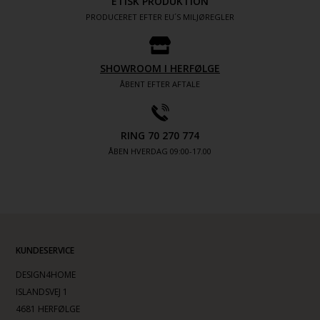
ETISK PRODUKTION
PRODUCERET EFTER EU´S MILJØREGLER
SHOWROOM I HERFØLGE
ÅBENT EFTER AFTALE
RING 70 270 774
ÅBEN HVERDAG 09:00-17.00
KUNDESERVICE
DESIGN4HOME
ISLANDSVEJ 1
4681 HERFØLGE