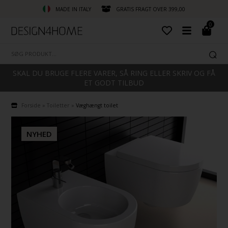
MADE IN ITALY
GRATIS FRAGT OVER 399,00
0
SKAL DU BRUGE FLERE VARER, SÅ RING ELLER SKRIV OG FÅ
ET GODT TILBUD
Forside
»
Toiletter
»
Væghængt toilet
NYHED