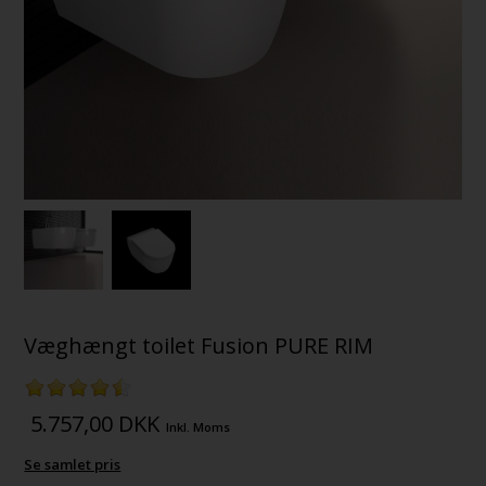
Væghængt toilet Fusion PURE RIM
5.757,00
DKK
Inkl. Moms
Se samlet pris