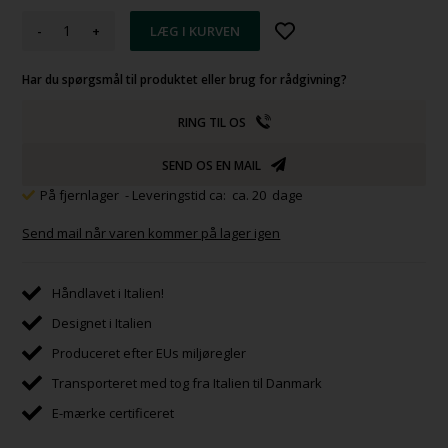
-
+
Har du spørgsmål til produktet eller brug for rådgivning?
RING TIL OS
SEND OS EN MAIL
På fjernlager
- Leveringstid ca: ca. 20 dage
Send mail når varen kommer på lager igen
Håndlavet i Italien!
Designet i Italien
Produceret efter EUs miljøregler
Transporteret med tog fra Italien til Danmark
E-mærke certificeret