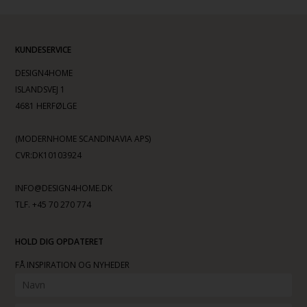
KUNDESERVICE
DESIGN4HOME
ISLANDSVEJ 1
4681 HERFØLGE
(MODERNHOME SCANDINAVIA APS)
CVR:DK10103924
INFO@DESIGN4HOME.DK
TLF. +45 70 270 774
HOLD DIG OPDATERET
FÅ INSPIRATION OG NYHEDER