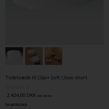
Toiletsæde til Clas+ Soft Close short
2.424,00
DKK
Inkl. Moms
Se samlet pris