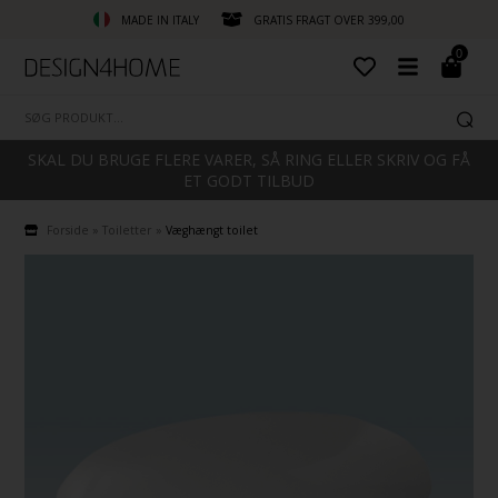
MADE IN ITALY
GRATIS FRAGT OVER 399,00
0
SKAL DU BRUGE FLERE VARER, SÅ RING ELLER SKRIV OG FÅ
ET GODT TILBUD
Forside
»
Toiletter
»
Væghængt toilet