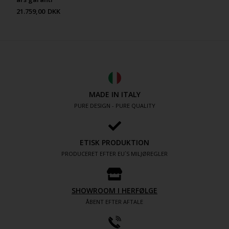
21.759,00
DKK
MADE IN ITALY
PURE DESIGN - PURE QUALITY
ETISK PRODUKTION
PRODUCERET EFTER EU´S MILJØREGLER
SHOWROOM I HERFØLGE
ÅBENT EFTER AFTALE