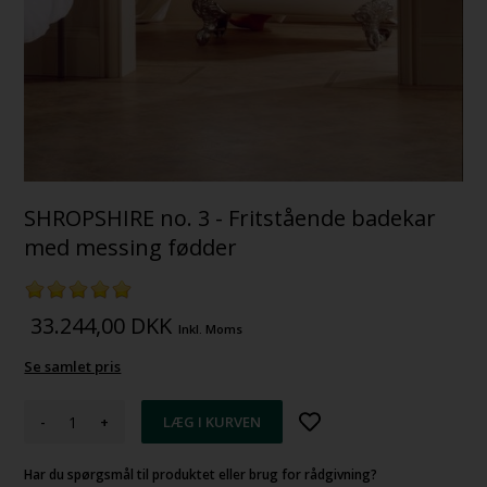
SHROPSHIRE no. 3 - Fritstående badekar
med messing fødder
33.244,00
DKK
Inkl. Moms
Se samlet pris
-
+
Har du spørgsmål til produktet eller brug for rådgivning?