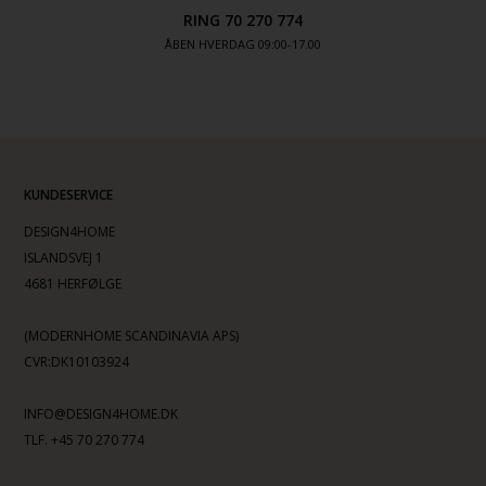
RING 70 270 774
ÅBEN HVERDAG 09:00-17.00
KUNDESERVICE
DESIGN4HOME
ISLANDSVEJ 1
4681 HERFØLGE
(MODERNHOME SCANDINAVIA APS)
CVR:DK10103924
INFO@DESIGN4HOME.DK
TLF. +45 70 270 774