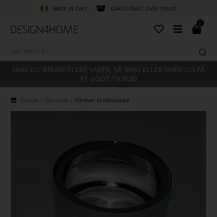
MADE IN ITALY
GRATIS FRAGT OVER 399,00
0
SKAL DU BRUGE FLERE VARER, SÅ RING ELLER SKRIV OG FÅ
ET GODT TILBUD
Forside
»
Håndvask
»
Tilbehør til håndvaske