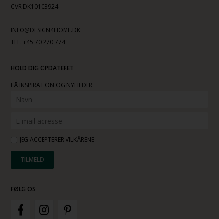
CVR:DK10103924
INFO@DESIGN4HOME.DK
TLF. +45 70 270 774
HOLD DIG OPDATERET
FÅ INSPIRATION OG NYHEDER
JEG ACCEPTERER VILKÅRENE
FØLG OS