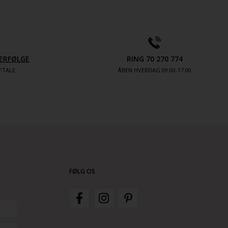
ERFØLGE
RING 70 270 774
FTALE
ÅBEN HVERDAG 09:00-17.00
FØLG OS