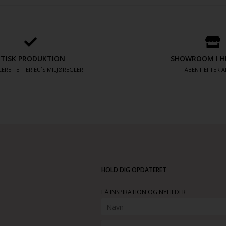
ETISK PRODUKTION
SHOWROOM I H
ERET EFTER EU´S MILJØREGLER
ÅBENT EFTER A
HOLD DIG OPDATERET
FÅ INSPIRATION OG NYHEDER