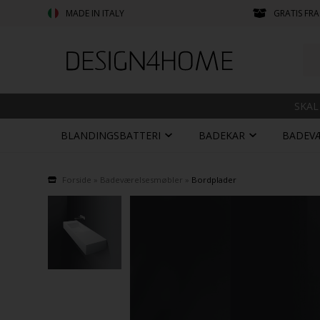
MADE IN ITALY
GRATIS FRA
SKAL
BLANDINGSBATTERI
BADEKAR
BADEV
Forside
»
Badeværelsesmøbler
»
Bordplader