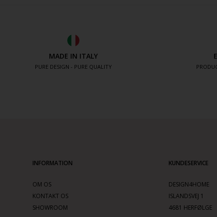
MADE IN ITALY
PURE DESIGN - PURE QUALITY
PRODUC
INFORMATION
KUNDESERVICE
OM OS
DESIGN4HOME
KONTAKT OS
ISLANDSVEJ 1
SHOWROOM
4681 HERFØLGE