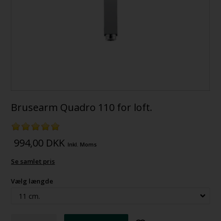
Brusearm Quadro 110 for loft.
994,00
DKK
Inkl. Moms
Se samlet pris
Vælg længde