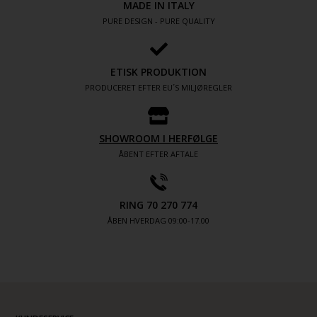
MADE IN ITALY
PURE DESIGN - PURE QUALITY
ETISK PRODUKTION
PRODUCERET EFTER EU´S MILJØREGLER
SHOWROOM I HERFØLGE
ÅBENT EFTER AFTALE
RING 70 270 774
ÅBEN HVERDAG 09:00-17.00