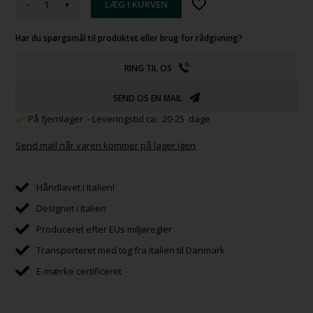
-
+
Har du spørgsmål til produktet eller brug for rådgivning?
RING TIL OS
SEND OS EN MAIL
På fjernlager
- Leveringstid ca: 20-25 dage
Send mail når varen kommer på lager igen
Håndlavet i Italien!
Designet i Italien
Produceret efter EUs miljøregler
Transporteret med tog fra Italien til Danmark
E-mærke certificeret