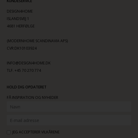
KUNDESERVICE
DESIGN4HOME
ISLANDSVEJ 1
4681 HERFØLGE
(MODERNHOME SCANDINAVIA APS)
CVR:DK10103924
INFO@DESIGN4HOME.DK
TLF. +45 70 270 774
HOLD DIG OPDATERET
FÅ INSPIRATION OG NYHEDER
JEG ACCEPTERER VILKÅRENE