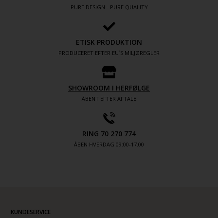
PURE DESIGN - PURE QUALITY
ETISK PRODUKTION
PRODUCERET EFTER EU´S MILJØREGLER
SHOWROOM I HERFØLGE
ÅBENT EFTER AFTALE
RING 70 270 774
ÅBEN HVERDAG 09:00-17.00
KUNDESERVICE