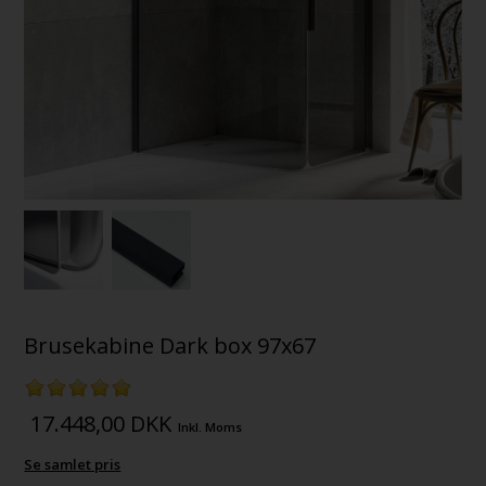
Brusekabine Dark box 97x67
17.448,00
DKK
Inkl. Moms
Se samlet pris