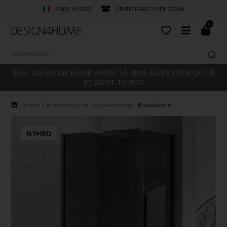
MADE IN ITALY
GRATIS FRAGT OVER 399,00
0
SKAL DU BRUGE FLERE VARER, SÅ RING ELLER SKRIV OG FÅ
ET GODT TILBUD
Forside
»
Bruseniche
»
Bruseafskærmning
»
Brusekabine
NYHED