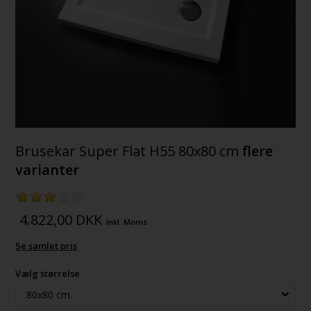
Brusekar Super Flat H55 80x80 cm
flere
varianter
4.822,00
DKK
Inkl. Moms
Se samlet pris
Vælg størrelse