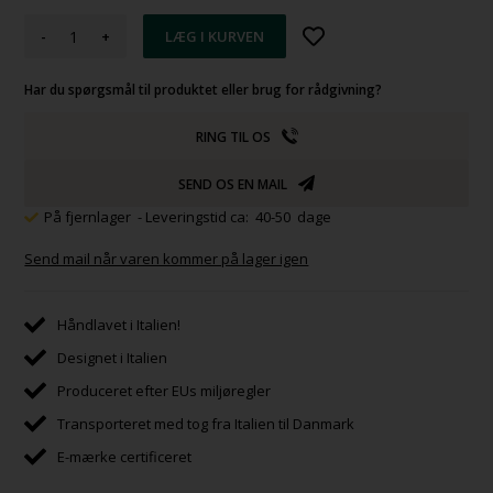
-
+
Har du spørgsmål til produktet eller brug for rådgivning?
RING TIL OS
SEND OS EN MAIL
På fjernlager
- Leveringstid ca: 40-50 dage
Send mail når varen kommer på lager igen
Håndlavet i Italien!
Designet i Italien
Produceret efter EUs miljøregler
Transporteret med tog fra Italien til Danmark
E-mærke certificeret