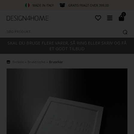
MADE IN ITALY
GRATIS FRAGT OVER 399,00
0
SKAL DU BRUGE FLERE VARER, SÅ RING ELLER SKRIV OG FÅ
ET GODT TILBUD
Forside
»
Bruseniche
»
Brusekar