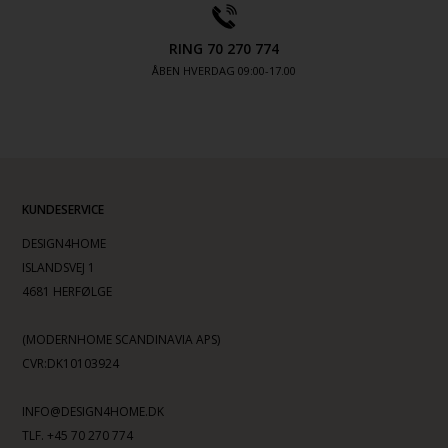
RING 70 270 774
ÅBEN HVERDAG 09:00-17.00
KUNDESERVICE
DESIGN4HOME
ISLANDSVEJ 1
4681 HERFØLGE
(MODERNHOME SCANDINAVIA APS)
CVR:DK10103924
INFO@DESIGN4HOME.DK
TLF. +45 70 270 774