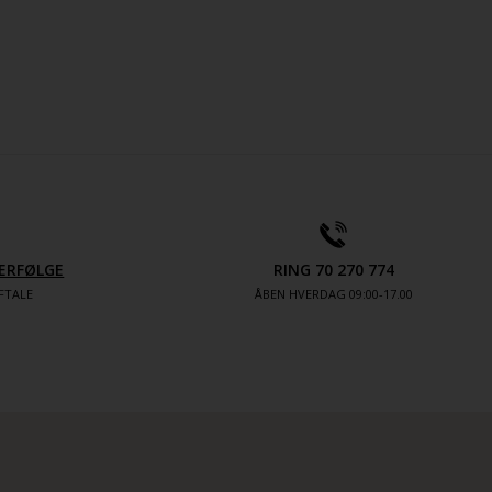
ERFØLGE
RING 70 270 774
FTALE
ÅBEN HVERDAG 09:00-17.00