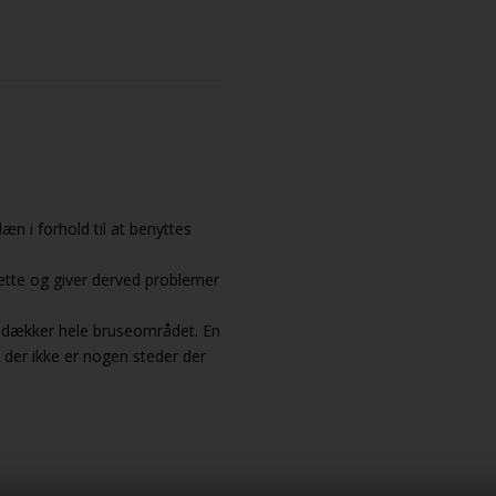
æn i forhold til at benyttes
tætte og giver derved problemer
 dækker hele bruseområdet. En
 der ikke er nogen steder der