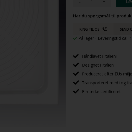
-
+
Har du spørgsmål til produk
RING TIL OS
SEND O
På lager
- Leveringstid ca:
Håndlavet i Italien!
Designet i Italien
Produceret efter EUs milj
Transporteret med tog fra 
E-mærke certificeret