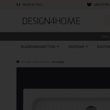
MADE IN ITALY
GRATIS FRA
SKAL
BLANDINGSBATTERI
BADEKAR
BADEV
Forside
»
Bruseniche
»
Brusekar