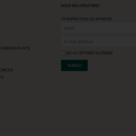
HOLD DIG OPDATERET
FÅ INSPIRATION OG NYHEDER
ANDINAVIA APS)
JEG ACCEPTERER VILKÅRENE
OME.DK
74