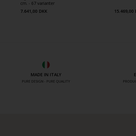
cm. - 67 varianter
7.641,00
DKK
15.469,00
MADE IN ITALY
PURE DESIGN - PURE QUALITY
PRODUC