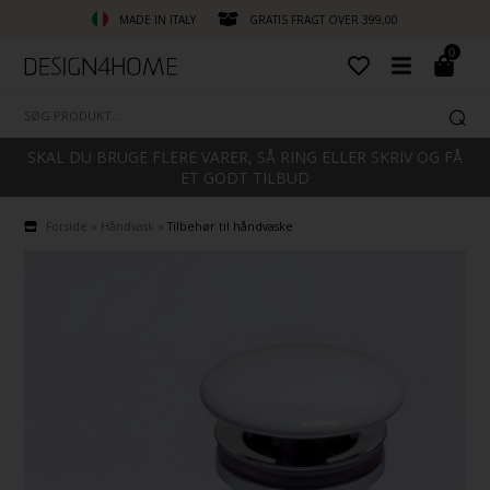
MADE IN ITALY
GRATIS FRAGT OVER 399,00
0
SKAL DU BRUGE FLERE VARER, SÅ RING ELLER SKRIV OG FÅ
ET GODT TILBUD
Forside
»
Håndvask
»
Tilbehør til håndvaske