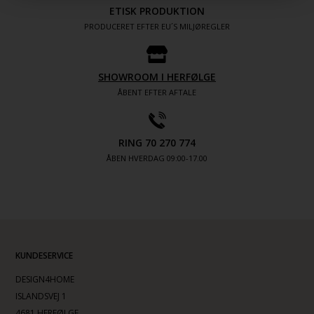
ETISK PRODUKTION
PRODUCERET EFTER EU´S MILJØREGLER
SHOWROOM I HERFØLGE
ÅBENT EFTER AFTALE
RING 70 270 774
ÅBEN HVERDAG 09:00-17.00
KUNDESERVICE
DESIGN4HOME
ISLANDSVEJ 1
4681 HERFØLGE