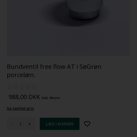
Bundventil free flow AT i SøGrøn
porcelæn.
988,00
DKK
Inkl. Moms
Se samlet pris
-
+