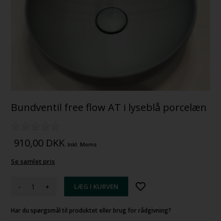
Bundventil free flow AT i lyseblå porcelæn
910,00
DKK
Inkl. Moms
Se samlet pris
-
+
Har du spørgsmål til produktet eller brug for rådgivning?