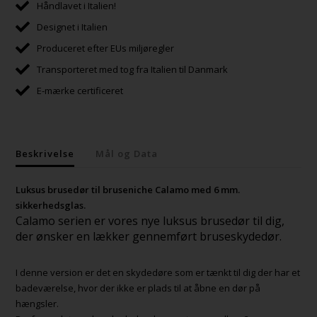
Håndlavet i Italien!
Designet i Italien
Produceret efter EUs miljøregler
Transporteret med tog fra Italien til Danmark
E-mærke certificeret
Beskrivelse
Mål og Data
Luksus brusedør til bruseniche Calamo med 6 mm.
sikkerhedsglas.
Calamo serien er vores nye luksus brusedør til dig,
der ønsker en lækker gennemført bruseskydedør.
I denne version er det en skydedøre som er tænkt til dig der har et
badeværelse, hvor der ikke er plads til at åbne en dør på
hængsler.