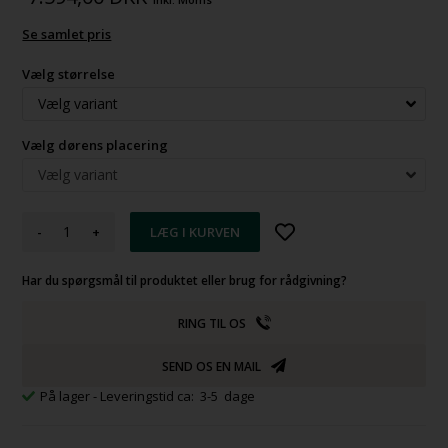
Se samlet pris
Vælg størrelse
Vælg dørens placering
-
+
Har du spørgsmål til produktet eller brug for rådgivning?
RING TIL OS
SEND OS EN MAIL
På lager
- Leveringstid ca: 3-5 dage