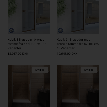
Kubik 8 Brusedør, bronze
Kubik 6 - Brusedør med
ramme fra 67 til 101 cm. -18
bronze ramme fra 67-101 cm.
Varianter
18 Varianter
12.087,00
DKK
10.645,00
DKK
NYHED
NYHED