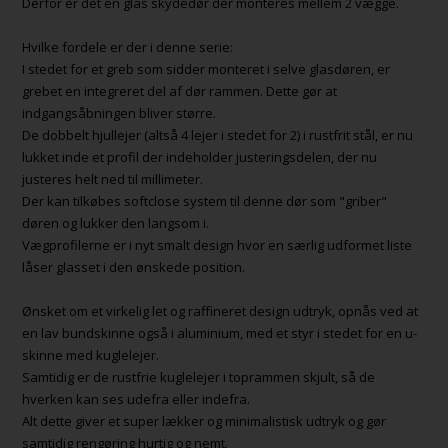
Derfor er det en glas skydedør der monteres mellem 2 vægge.
Hvilke fordele er der i denne serie:
I stedet for et greb som sidder monteret i selve glasdøren, er
grebet en integreret del af dør rammen. Dette gør at
indgangsåbningen bliver større.
De dobbelt hjullejer (altså 4 lejer i stedet for 2) i rustfrit stål, er nu
lukket inde et profil der indeholder justeringsdelen, der nu
justeres helt ned til millimeter.
Der kan tilkøbes softclose system til denne dør som "griber"
døren og lukker den langsom i.
Vægprofilerne er i nyt smalt design hvor en særlig udformet liste
låser glasset i den ønskede position.
Ønsket om et virkelig let og raffineret design udtryk, opnås ved at
en lav bundskinne også i aluminium, med et styr i stedet for en u-
skinne med kuglelejer.
Samtidig er de rustfrie kuglelejer i toprammen skjult, så de
hverken kan ses udefra eller indefra.
Alt dette giver et super lækker og minimalistisk udtryk og gør
samtidig rengøring hurtig og nemt.