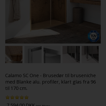
Calamo SC One - Brusedør til bruseniche
med Blanke alu. profiler, klart glas fra 96
til 170 cm.
7.594,00
DKK
Inkl. Moms