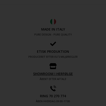
MADE IN ITALY
PURE DESIGN - PURE QUALITY
ETISK PRODUKTION
PRODUCERET EFTER EU´S MILJØREGLER
SHOWROOM I HERFØLGE
ÅBENT EFTER AFTALE
RING 70 270 774
ÅBEN HVERDAG 09:00-17.00