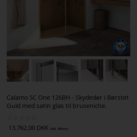
Calamo SC One 126BH - Skydedør i Børstet
Guld med satin glas til bruseniche.
13.762,00
DKK
Inkl. Moms