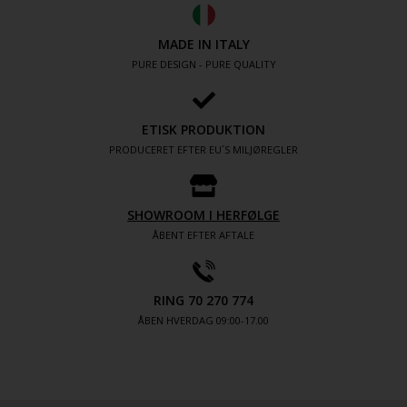
MADE IN ITALY
PURE DESIGN - PURE QUALITY
ETISK PRODUKTION
PRODUCERET EFTER EU´S MILJØREGLER
SHOWROOM I HERFØLGE
ÅBENT EFTER AFTALE
RING 70 270 774
ÅBEN HVERDAG 09:00-17.00