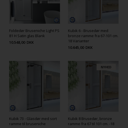
Foldedør Bruseniche Light PS
Kubik 6 - Brusedør med
81 H Satin glas Blank
bronze ramme fra 67-101 cm.
18 Varianter
10.548,00
DKK
10.645,00
DKK
NYHED
Kubik 73 - Glasdør med sort
Kubik 8 Brusedør, bronze
ramme til bruseniche
ramme fra 67 til 101 cm. -18