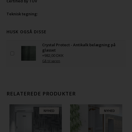
Certified by TÜV
Teknisk tegning:
HUSK OGSÅ DISSE
Crystal Protect - Antikalk belægning på
glasset
+982,00 DKK
Gå til varen
RELATEREDE PRODUKTER
NYHED
NYHED