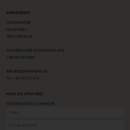
KUNDESERVICE
DESIGN4HOME
ISLANDSVEJ 1
4681 HERFØLGE
(MODERNHOME SCANDINAVIA APS)
CVR:DK10103924
INFO@DESIGN4HOME.DK
TLF. +45 70 270 774
HOLD DIG OPDATERET
FÅ INSPIRATION OG NYHEDER