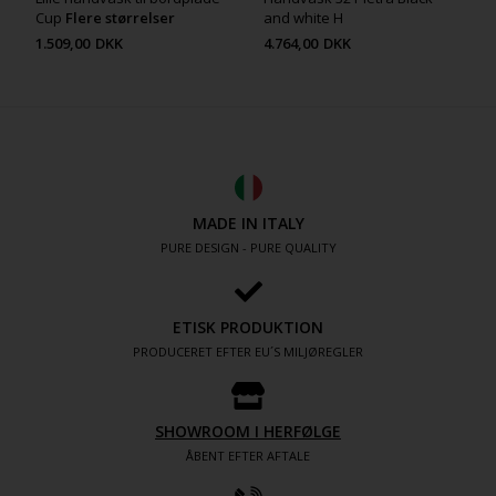
Cup
Flere størrelser
and white H
1.509,00
DKK
4.764,00
DKK
MADE IN ITALY
PURE DESIGN - PURE QUALITY
ETISK PRODUKTION
PRODUCERET EFTER EU´S MILJØREGLER
SHOWROOM I HERFØLGE
ÅBENT EFTER AFTALE