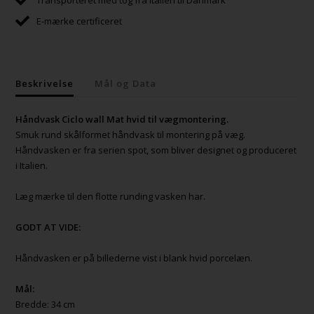
E-mærke certificeret
Beskrivelse
Mål og Data
Håndvask Ciclo wall Mat hvid til vægmontering.
Smuk rund skålformet håndvask til montering på væg.
Håndvasken er fra serien spot, som bliver designet og produceret
i Italien.
Læg mærke til den flotte runding vasken har.
GODT AT VIDE:
Håndvasken er på billederne vist i blank hvid porcelæn.
Mål:
Bredde: 34 cm