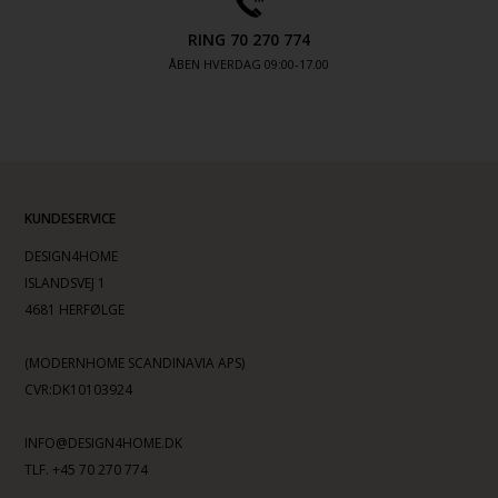
RING 70 270 774
ÅBEN HVERDAG 09:00-17.00
KUNDESERVICE
DESIGN4HOME
ISLANDSVEJ 1
4681 HERFØLGE
(MODERNHOME SCANDINAVIA APS)
CVR:DK10103924
INFO@DESIGN4HOME.DK
TLF. +45 70 270 774