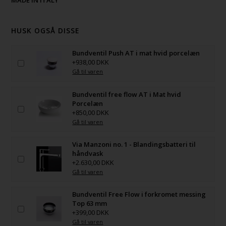
HUSK OGSÅ DISSE
Bundventil Push AT i mat hvid porcelæn
+938,00 DKK
Gå til varen
Bundventil free flow AT i Mat hvid
Porcelæn
+850,00 DKK
Gå til varen
Via Manzoni no. 1 - Blandingsbatteri til
håndvask
+2.630,00 DKK
Gå til varen
Bundventil Free Flow i forkromet messing
Top 63 mm
+399,00 DKK
Gå til varen