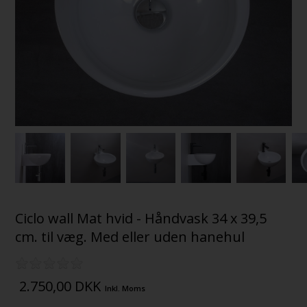
Ciclo wall Mat hvid - Håndvask 34 x 39,5
cm. til væg. Med eller uden hanehul
2.750,00
DKK
Inkl. Moms