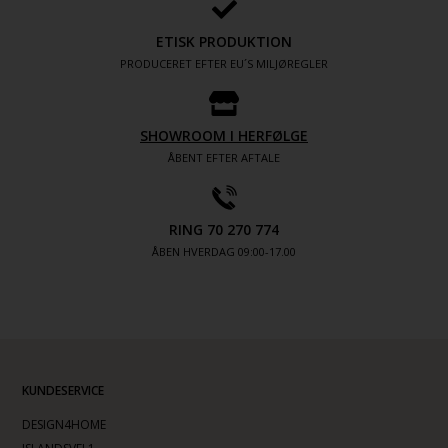
ETISK PRODUKTION
PRODUCERET EFTER EU´S MILJØREGLER
SHOWROOM I HERFØLGE
ÅBENT EFTER AFTALE
RING 70 270 774
ÅBEN HVERDAG 09:00-17.00
KUNDESERVICE
DESIGN4HOME