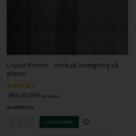
Crystal Protect - Antikalk belægning på
glasset
982,00
DKK
Inkl. Moms
Se samlet pris
-
+