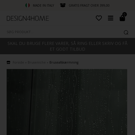
MADE IN ITALY
GRATIS FRAGT OVER 399,00
0
SKAL DU BRUGE FLERE VARER, SÅ RING ELLER SKRIV OG FÅ
ET GODT TILBUD
Forside
»
Bruseniche
»
Bruseafskærmning